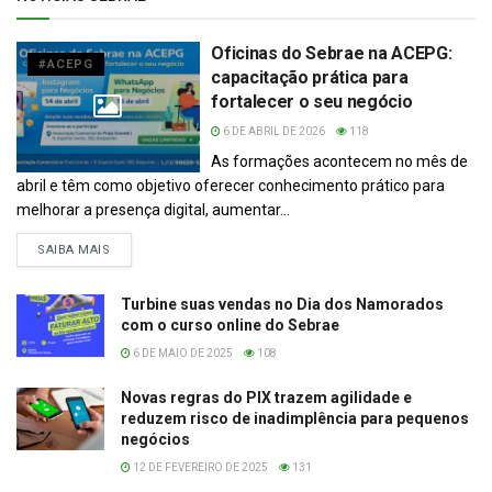
Oficinas do Sebrae na ACEPG:
#ACEPG
capacitação prática para
fortalecer o seu negócio
6 DE ABRIL DE 2026
118
As formações acontecem no mês de
abril e têm como objetivo oferecer conhecimento prático para
melhorar a presença digital, aumentar...
DETAILS
SAIBA MAIS
Turbine suas vendas no Dia dos Namorados
com o curso online do Sebrae
6 DE MAIO DE 2025
108
Novas regras do PIX trazem agilidade e
reduzem risco de inadimplência para pequenos
negócios
12 DE FEVEREIRO DE 2025
131