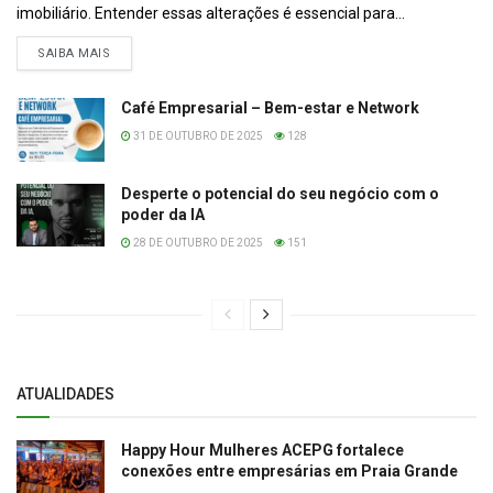
imobiliário. Entender essas alterações é essencial para...
DETAILS
SAIBA MAIS
Café Empresarial – Bem-estar e Network
31 DE OUTUBRO DE 2025
128
Desperte o potencial do seu negócio com o
poder da IA
28 DE OUTUBRO DE 2025
151
ATUALIDADES
Happy Hour Mulheres ACEPG fortalece
conexões entre empresárias em Praia Grande