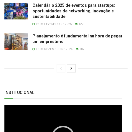
Calendário 2025 de eventos para startups:
oportunidades de networking, inovação e
sustentabilidade
12 DE FEVEREIRO DE 2025
127
Planejamento é fundamental na hora de pegar
um empréstimo
16 DE DEZEMBRO DE 2024
107
INSTITUCIONAL
Tocador
de
vídeo