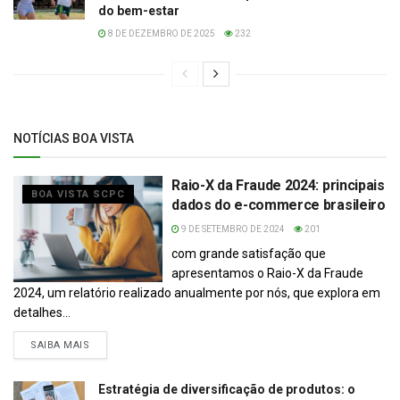
do bem-estar
8 DE DEZEMBRO DE 2025
232
NOTÍCIAS BOA VISTA
Raio-X da Fraude 2024: principais
BOA VISTA SCPC
dados do e-commerce brasileiro
9 DE SETEMBRO DE 2024
201
com grande satisfação que
apresentamos o Raio-X da Fraude
2024, um relatório realizado anualmente por nós, que explora em
detalhes...
DETAILS
SAIBA MAIS
Estratégia de diversificação de produtos: o