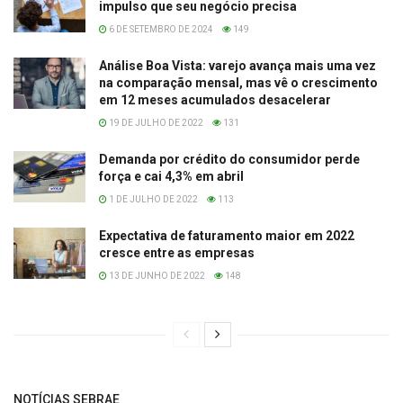
impulso que seu negócio precisa
6 DE SETEMBRO DE 2024
149
Análise Boa Vista: varejo avança mais uma vez
na comparação mensal, mas vê o crescimento
em 12 meses acumulados desacelerar
19 DE JULHO DE 2022
131
Demanda por crédito do consumidor perde
força e cai 4,3% em abril
1 DE JULHO DE 2022
113
Expectativa de faturamento maior em 2022
cresce entre as empresas
13 DE JUNHO DE 2022
148
NOTÍCIAS SEBRAE