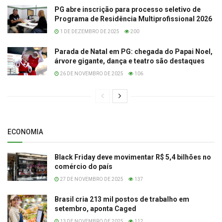
PG abre inscrição para processo seletivo de
Programa de Residência Multiprofissional 2026
1 DE DEZEMBRO DE 2025
200
Parada de Natal em PG: chegada do Papai Noel,
árvore gigante, dança e teatro são destaques
26 DE NOVEMBRO DE 2025
106
ECONOMIA
Black Friday deve movimentar R$ 5,4 bilhões no
comércio do país
27 DE NOVEMBRO DE 2025
137
Brasil cria 213 mil postos de trabalho em
setembro, aponta Caged
13 DE NOVEMBRO DE 2025
112