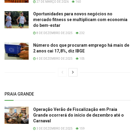
27 DE MARÇO DE 2026
160
Oportunidades para novos negócios no
mercado fitness se multiplicam com economia
do bem-estar
8 DE DEZEMBRO DE 2025
232
Número dos que procuram emprego há mais de
2 anos cai 17,8%, diz IBGE
4 DE DEZEMBRO DE 2025
105
PRAIA GRANDE
Operação Verão de Fiscalização em Praia
Grande ocorrerá do início de dezembro até o
Carnaval
3 DE DEZEMBRO DE 2025
159