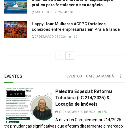
prática para fortalecer o seu negócio
6 DE ABRIL DE 2026
118
Happy Hour Mulheres ACEPG fortalece
conexões entre empresárias em Praia Grande
27 DE MARÇO DE 2026
160
EVENTOS
EVENTOS
CAFÉ DA MANHÃ
Palestra Especial: Reforma
ACEPG
Tributária (LC 214/2025) &
Locação de Imóveis
17 DE NOVEMBRO DE 2025
175
A nova Lei Complementar 214/2025
traz mudanças significativas que afetam diretamente o mercado