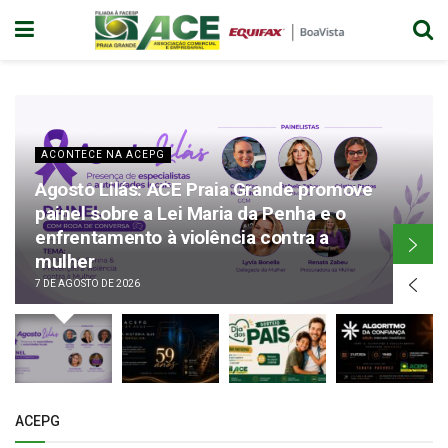
ACONTECE NA ACEPG
Agosto Lilás: ACE Praia Grande promove
painel sobre a Lei Maria da Penha e o
enfrentamento à violência contra a
mulher
7 DE AGOSTO DE 2026
ACEPG