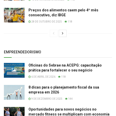
Preços dos alimentos caem pelo 4º mês
consecutivo, diz IBGE
28 DE OUTUBRO DE 2025
118
EMPREENDEDORISMO
Oficinas do Sebrae na ACEPG: capacitação
prática para fortalecer o seu negócio
6 DE ABRIL DE 2026
118
8 dicas para o planejamento fiscal da sua
empresa em 2026
9 DE DEZEMBRO DE 2025
144
Oportunidades para novos negócios no
mercado fitness se multiplicam com economia