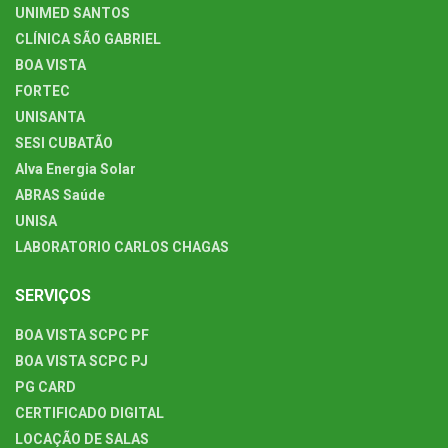
UNIMED SANTOS
CLÍNICA SÃO GABRIEL
BOA VISTA
FORTEC
UNISANTA
SESI CUBATÃO
Alva Energia Solar
ABRAS Saúde
UNISA
LABORATORIO CARLOS CHAGAS
SERVIÇOS
BOA VISTA SCPC PF
BOA VISTA SCPC PJ
PG CARD
CERTIFICADO DIGITAL
LOCAÇÃO DE SALAS