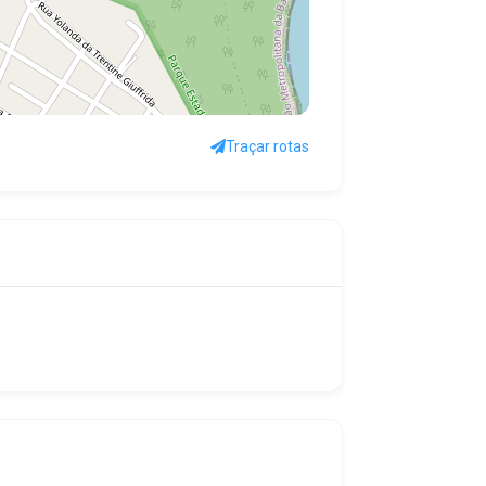
Traçar rotas