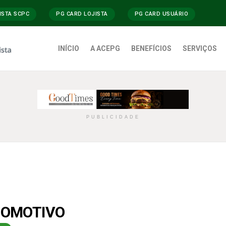
ISTA SCPC
PG CARD LOJISTA
PG CARD USUÁRIO
INÍCIO
A ACEPG
BENEFÍCIOS
SERVIÇOS
PUBLICIDADE
TOMOTIVO