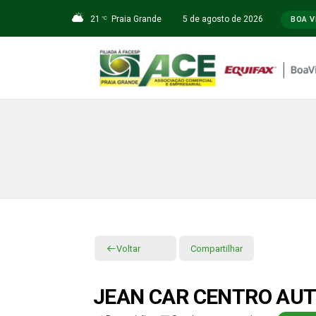
21
Praia Grande
5 de agosto de 2026
°C
BOA V
Voltar
Compartilhar
JEAN CAR CENTRO AU