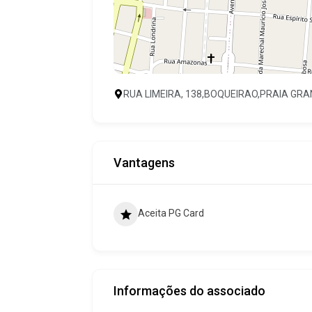
RUA LIMEIRA, 138,BOQUEIRAO,PRAIA GR
Vantagens
Aceita PG Card
Informações do associado