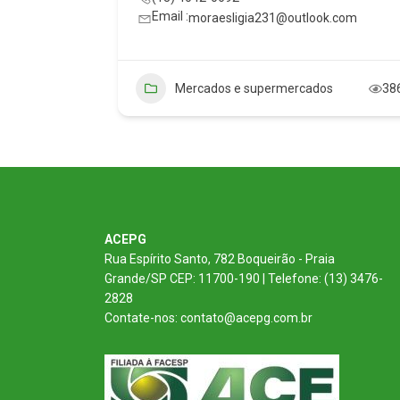
Email :
moraesligia231@outlook.com
construção
Mercados e supermercados
38
ACEPG
Rua Espírito Santo, 782 Boqueirão - Praia
Grande/SP CEP: 11700-190 | Telefone: (13) 3476-
2828
Contate-nos: contato@acepg.com.br