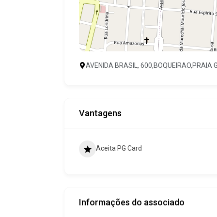
AVENIDA BRASIL, 600,BOQUEIRAO,PRAIA 
Vantagens
Aceita PG Card
Informações do associado