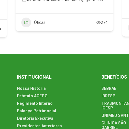
Óticas
274
6
INSTITUCIONAL
BENEFÍCIOS
Nossa História
SEBRAE
Estatuto ACEPG
IBRESP
Regimento Interno
TRASMONTAN
IGESP
Balanço Patrimonial
UNIMED SAN
Diretoria Executiva
CLÍNICA SÃO
Presidentes Anteriores
GABRIEL