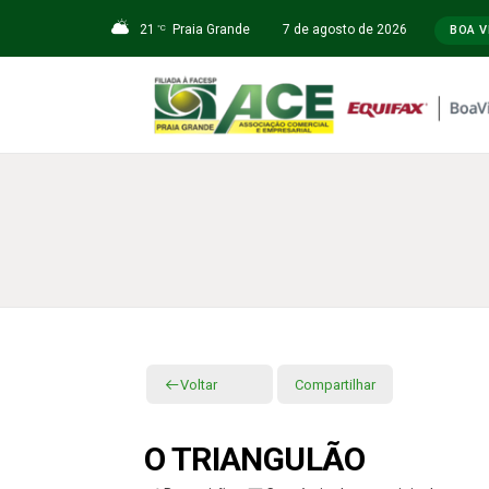
21
Praia Grande
7 de agosto de 2026
°C
BOA V
Voltar
Compartilhar
O TRIANGULÃO