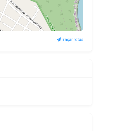
Traçar rotas