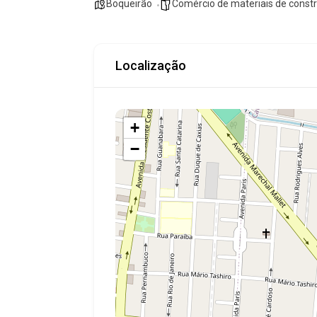
Boqueirão
Comércio de materiais de const
Localização
+
−