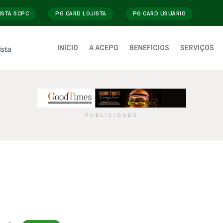
ISTA SCPC
PG CARD LOJISTA
PG CARD USUÁRIO
INÍCIO
A ACEPG
BENEFÍCIOS
SERVIÇOS
PUBLICIDADE