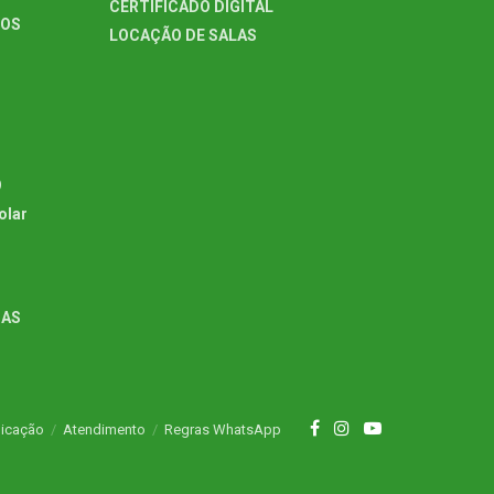
CERTIFICADO DIGITAL
TOS
LOCAÇÃO DE SALAS
O
olar
GAS
icação
Atendimento
Regras WhatsApp