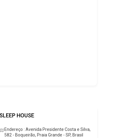
SLEEP HOUSE
LOJA MA
Popular
Endereço : Avenida Presidente Costa e Silva,
582 - Boqueirão, Praia Grande - SP, Brasil