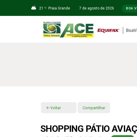
21
Praia Grande
7 de agosto de 2026
°C
BOA V
Voltar
Compartilhar
SHOPPING PÁTIO AVIA