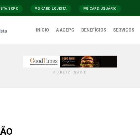
ISTA SCPC
PG CARD LOJISTA
PG CARD USUÁRIO
INÍCIO
A ACEPG
BENEFÍCIOS
SERVIÇOS
PUBLICIDADE
ÇÃO