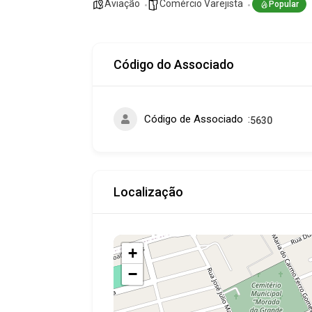
Aviação
Comércio Varejista
Popular
Código do Associado
Código de Associado
5630
Localização
+
−