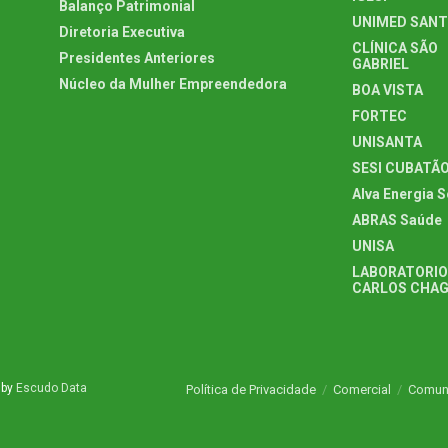
Balanço Patrimonial
UNIMED SAN
Diretoria Executiva
CLÍNICA SÃO
Presidentes Anteriores
GABRIEL
Núcleo da Mulher Empreendedora
BOA VISTA
FORTEC
UNISANTA
SESI CUBATÃ
Alva Energia S
ABRAS Saúde
UNISA
LABORATORIO
CARLOS CHA
 by
Escudo Data
Política de Privacidade
Comercial
Comun