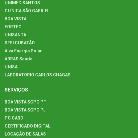
UNIMED SANTOS
CLÍNICA SÃO GABRIEL
BOA VISTA
FORTEC
UNISANTA
SESI CUBATÃO
Alva Energia Solar
ABRAS Saúde
UNISA
LABORATORIO CARLOS CHAGAS
SERVIÇOS
BOA VISTA SCPC PF
BOA VISTA SCPC PJ
PG CARD
CERTIFICADO DIGITAL
LOCAÇÃO DE SALAS