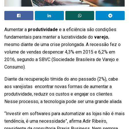
Aumentar a
produtividade
e a eficiência são condições
fundamentais para manter a lucratividade do
varejo
,
mesmo diante de uma crise prolongada. A recessão fez o
volume de vendas despencar 4,3% em 2015 e 6,2% em
2016, segundo a SBVC (Sociedade Brasileira de Varejo e
Consumo).
Diante da recuperação tímida do ano passado (2%), cabe
aos varejistas encontrar novas formas de aumentar a
produtividade, reduzir os custos e engajar os clientes.
Nesse processo, a tecnologia pode ser uma grande aliada.
“Investir em softwares para automatizar as lojas não é mais
tendência, é uma necessidade”, afirma Adir Ribeiro,
presidente da consultoria Praxis Business. Nem sempre,