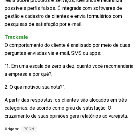
reais sobre produtos e serviços, identifica e neutraliza
possíveis perfis falsos. É integrada com softwares de
gestão e cadastro de clientes e envia formulários com
pesquisas de satisfação por e-mail.
Tracksale
O comportamento do cliente é analisado por meio de duas
perguntas enviadas via e-mail, SMS ou apps:
“1. Em uma escala de zero a dez, quanto você recomendaria
a empresa e por quê?;
2. O que motivou sua nota?”.
A partir das respostas, os clientes são alocados em três
categorias, de acordo como grau de satisfação. O
cruzamento de suas opiniões gera relatórios ao varejista.
Origem:
PEGN