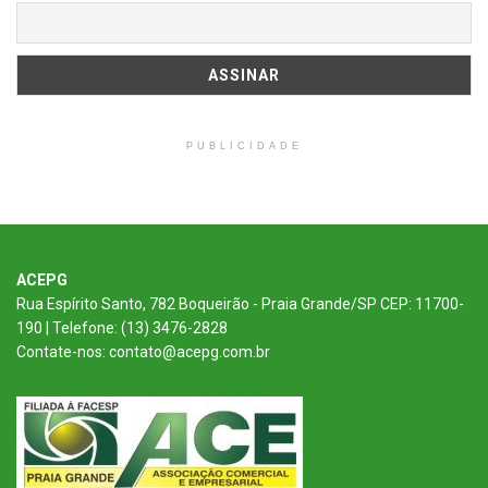
PUBLICIDADE
ACEPG
Rua Espírito Santo, 782 Boqueirão - Praia Grande/SP CEP: 11700-
190 | Telefone: (13) 3476-2828
Contate-nos: contato@acepg.com.br