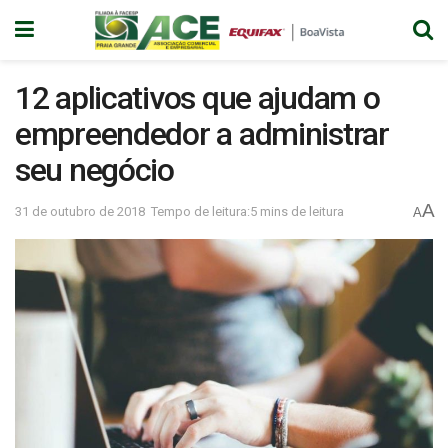
12 aplicativos que ajudam o
empreendedor a administrar
seu negócio
A
31 de outubro de 2018
Tempo de leitura:5 mins de leitura
A