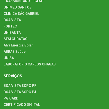
TRASMONTANO – IGESP
UNIMED SANTOS
CLÍNICA SÃO GABRIEL
BOA VISTA
FORTEC
UNISANTA
SESI CUBATÃO
Alva Energia Solar
ABRAS Saúde
UNISA
LABORATORIO CARLOS CHAGAS
SERVIÇOS
BOA VISTA SCPC PF
BOA VISTA SCPC PJ
PG CARD
CERTIFICADO DIGITAL