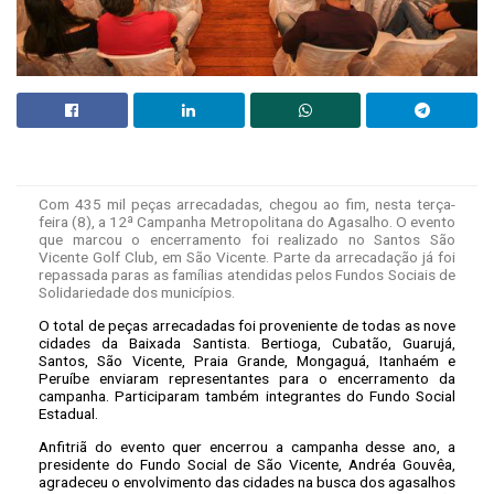
Com 435 mil peças arrecadadas, chegou ao fim, nesta terça-
feira (8), a 12ª Campanha Metropolitana do Agasalho. O evento
que marcou o encerramento foi realizado no Santos São
Vicente Golf Club, em São Vicente. Parte da arrecadação já foi
repassada paras as famílias atendidas pelos Fundos Sociais de
Solidariedade dos municípios.
O total de peças arrecadadas foi proveniente de todas as nove
cidades da Baixada Santista. Bertioga, Cubatão, Guarujá,
Santos, São Vicente, Praia Grande, Mongaguá, Itanhaém e
Peruíbe enviaram representantes para o encerramento da
campanha. Participaram também integrantes do Fundo Social
Estadual.
Anfitriã do evento quer encerrou a campanha desse ano, a
presidente do Fundo Social de São Vicente, Andréa Gouvêa,
agradeceu o envolvimento das cidades na busca dos agasalhos