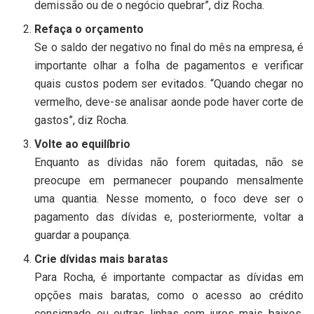
demissão ou de o negócio quebrar”, diz Rocha.
Refaça o orçamento
Se o saldo der negativo no final do mês na empresa, é
importante olhar a folha de pagamentos e verificar
quais custos podem ser evitados. “Quando chegar no
vermelho, deve-se analisar aonde pode haver corte de
gastos”, diz Rocha.
Volte ao equilíbrio
Enquanto as dívidas não forem quitadas, não se
preocupe em permanecer poupando mensalmente
uma quantia. Nesse momento, o foco deve ser o
pagamento das dívidas e, posteriormente, voltar a
guardar a poupança.
Crie dívidas mais baratas
Para Rocha, é importante compactar as dívidas em
opções mais baratas, como o acesso ao crédito
consignado ou outras linhas com juros mais baixos.