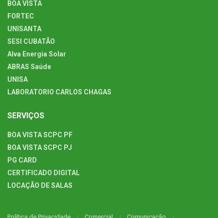
BOA VISTA
FORTEC
UNISANTA
SESI CUBATÃO
Alva Energia Solar
ABRAS Saúde
UNISA
LABORATORIO CARLOS CHAGAS
SERVIÇOS
BOA VISTA SCPC PF
BOA VISTA SCPC PJ
PG CARD
CERTIFICADO DIGITAL
LOCAÇÃO DE SALAS
Política de Privacidade
Comercial
Comunicação