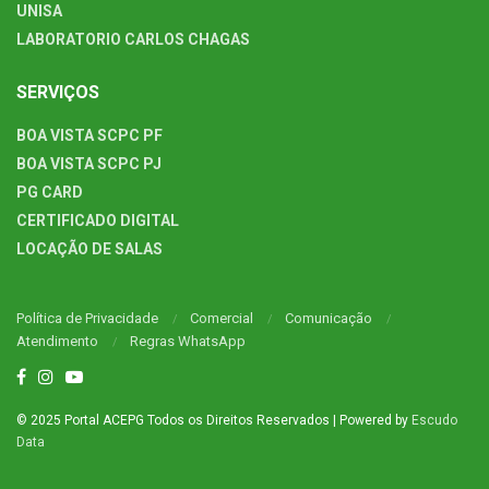
UNISA
LABORATORIO CARLOS CHAGAS
SERVIÇOS
BOA VISTA SCPC PF
BOA VISTA SCPC PJ
PG CARD
CERTIFICADO DIGITAL
LOCAÇÃO DE SALAS
Política de Privacidade
Comercial
Comunicação
Atendimento
Regras WhatsApp
© 2025 Portal ACEPG Todos os Direitos Reservados | Powered by
Escudo
Data