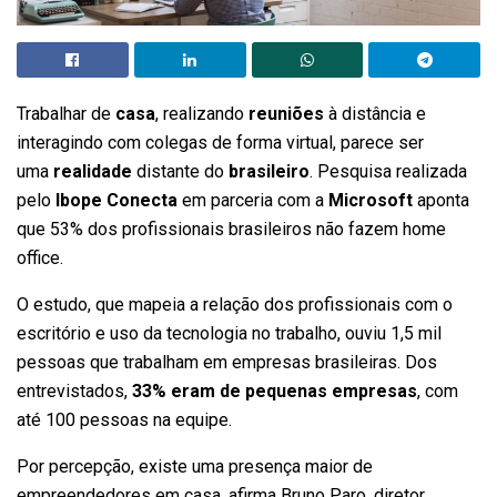
Trabalhar de
casa
, realizando
reuniões
à distância e
interagindo com colegas de forma virtual, parece ser
uma
realidade
distante do
brasileiro
. Pesquisa realizada
pelo
Ibope Conecta
em parceria com a
Microsoft
aponta
que 53% dos profissionais brasileiros não fazem home
office.
O estudo, que mapeia a relação dos profissionais com o
escritório e uso da tecnologia no trabalho, ouviu 1,5 mil
pessoas que trabalham em empresas brasileiras. Dos
entrevistados,
33% eram de pequenas empresas
, com
até 100 pessoas na equipe.
Por percepção, existe uma presença maior de
empreendedores em casa, afirma Bruno Paro, diretor