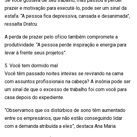
Se você gostava de seu trabalho, mas passou a perder
prazer e motivação para executá-lo, pode ser um sinal da
estafa. “A pessoa fica depressiva, cansada e desanimada”,
ressalta Dratcu.
A perda de prazer pelo ofício também compromete a
produtividade. “A pessoa perde inspiração e energia para
levar à frente seus projetos”.
5. Você tem dormido mal
Você têm passado noites inteiras se revirando na cama
com assuntos profissionais na cabeça? A insônia pode ser
um sinal de que o excesso de trabalho foi com você para
casa depois do expediente.
“Observamos que os distúrbios de sono têm aumentado
entre os empresários, que não estão conseguindo lidar
com a demanda atribuída a eles”, destaca Ana Maria.