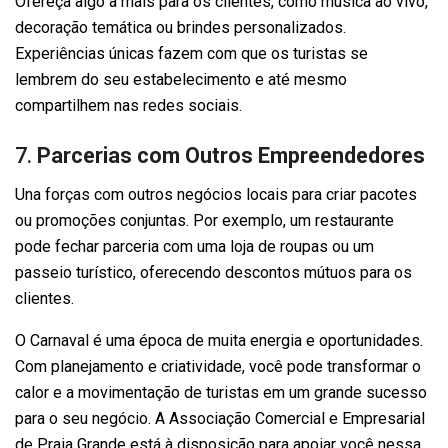
Ofereça algo a mais para os clientes, como música ao vivo,
decoração temática ou brindes personalizados.
Experiências únicas fazem com que os turistas se
lembrem do seu estabelecimento e até mesmo
compartilhem nas redes sociais.
7.
Parcerias com Outros Empreendedores
Una forças com outros negócios locais para criar pacotes
ou promoções conjuntas. Por exemplo, um restaurante
pode fechar parceria com uma loja de roupas ou um
passeio turístico, oferecendo descontos mútuos para os
clientes.
O Carnaval é uma época de muita energia e oportunidades.
Com planejamento e criatividade, você pode transformar o
calor e a movimentação de turistas em um grande sucesso
para o seu negócio. A Associação Comercial e Empresarial
de Praia Grande está à disposição para apoiar você nessa