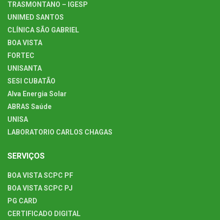
TRASMONTANO – IGESP
UNIMED SANTOS
CLÍNICA SÃO GABRIEL
BOA VISTA
FORTEC
UNISANTA
SESI CUBATÃO
Alva Energia Solar
ABRAS Saúde
UNISA
LABORATORIO CARLOS CHAGAS
SERVIÇOS
BOA VISTA SCPC PF
BOA VISTA SCPC PJ
PG CARD
CERTIFICADO DIGITAL