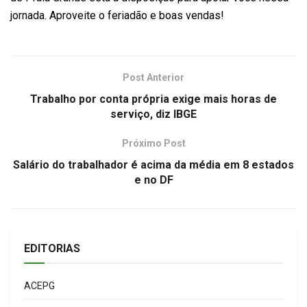
jornada. Aproveite o feriadão e boas vendas!
Post Anterior
Trabalho por conta própria exige mais horas de
serviço, diz IBGE
Próximo Post
Salário do trabalhador é acima da média em 8 estados
e no DF
EDITORIAS
ACEPG