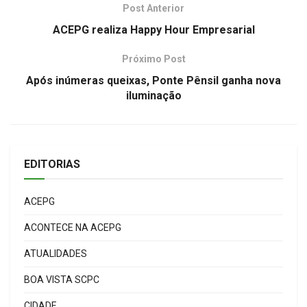
Post Anterior
ACEPG realiza Happy Hour Empresarial
Próximo Post
Após inúmeras queixas, Ponte Pênsil ganha nova
iluminação
EDITORIAS
ACEPG
ACONTECE NA ACEPG
ATUALIDADES
BOA VISTA SCPC
CIDADE