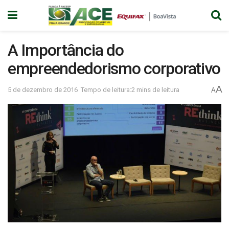
A Importância do
empreendedorismo corporativo
A
5 de dezembro de 2016
Tempo de leitura:2 mins de leitura
A