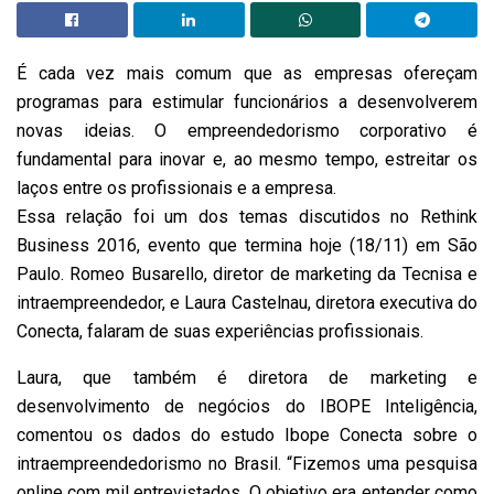
É cada vez mais comum que as empresas ofereçam
programas para estimular funcionários a desenvolverem
novas ideias. O empreendedorismo corporativo é
fundamental para inovar e, ao mesmo tempo, estreitar os
laços entre os profissionais e a empresa.
Essa relação foi um dos temas discutidos no Rethink
Business 2016, evento que termina hoje (18/11) em São
Paulo. Romeo Busarello, diretor de marketing da Tecnisa e
intraempreendedor, e Laura Castelnau, diretora executiva do
Conecta, falaram de suas experiências profissionais.
Laura, que também é diretora de marketing e
desenvolvimento de negócios do IBOPE Inteligência,
comentou os dados do estudo Ibope Conecta sobre o
intraempreendedorismo no Brasil. “Fizemos uma pesquisa
online com mil entrevistados. O objetivo era entender como