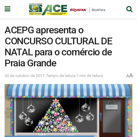
ACEPG apresenta o
CONCURSO CULTURAL DE
NATAL para o comércio de
Praia Grande
A
30 de outubro de 2017
Tempo de leitura:1 min de leitura
A