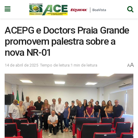
ACEPG e Doctors Praia Grande
promovem palestra sobre a
nova NR-01
A
14 de abril de 2025
Tempo de leitura:1 min de leitura
A