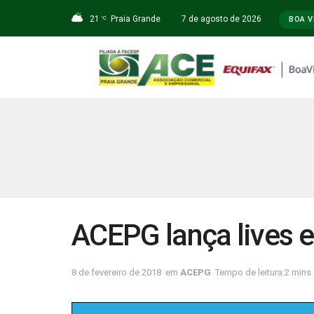
21
Praia Grande
7 de agosto de 2026
°C
BOA V
ACEPG lança lives 
8 de fevereiro de 2018
em
ACEPG
Tempo de leitura:2 mins 