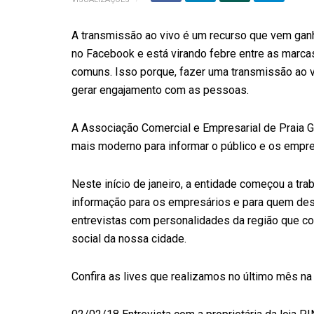
A transmissão ao vivo é um recurso que vem ga
no Facebook e está virando febre entre as marc
comuns. Isso porque, fazer uma transmissão ao 
gerar engajamento com as pessoas.
A Associação Comercial e Empresarial de Praia G
mais moderno para informar o público e os empre
Neste início de janeiro, a entidade começou a tra
informação para os empresários e para quem dese
entrevistas com personalidades da região que c
social da nossa cidade.
Confira as lives que realizamos no último mês n