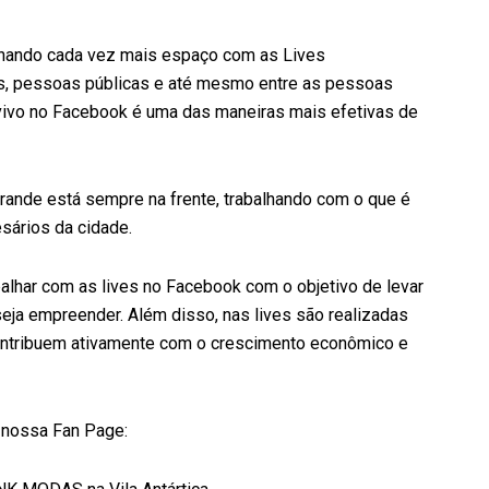
nhando cada vez mais espaço com as Lives
as, pessoas públicas e até mesmo entre as pessoas
vivo no Facebook é uma das maneiras mais efetivas de
rande está sempre na frente, trabalhando com o que é
sários da cidade.
balhar com as lives no Facebook com o objetivo de levar
ja empreender. Além disso, nas lives são realizadas
ontribuem ativamente com o crescimento econômico e
a nossa Fan Page: