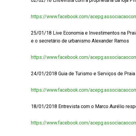
02/02/18 Entrevista com a proprietária da loja P
https://www.facebook.com/acepg.associacaoco
25/01/18 Live Economia e Investimentos na Praia
e o secretário de urbanismo Alexander Ramos
https://www.facebook.com/acepg.associacaoco
24/01/2018 Guia de Turismo e Serviços de Praia
https://www.facebook.com/acepg.associacaoco
18/01/2018 Entrevista com o Marco Aurélio resp
https://www.facebook.com/acepg.associacaoco