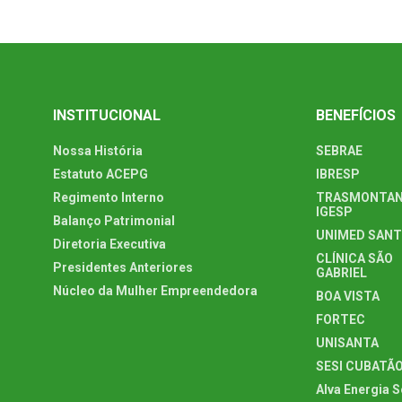
INSTITUCIONAL
BENEFÍCIOS
Nossa História
SEBRAE
Estatuto ACEPG
IBRESP
Regimento Interno
TRASMONTAN
IGESP
Balanço Patrimonial
UNIMED SAN
Diretoria Executiva
CLÍNICA SÃO
Presidentes Anteriores
GABRIEL
Núcleo da Mulher Empreendedora
BOA VISTA
FORTEC
UNISANTA
SESI CUBATÃ
Alva Energia S