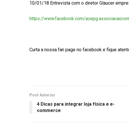
10/01/18 Entrevista com o diretor Glaucer empre
https://www.facebook.com/acepg.associacaoco
Curta a nossa fan page no facebook e fique atent
Post Anterior
4 Dicas para integrar loja física e e-
commerce