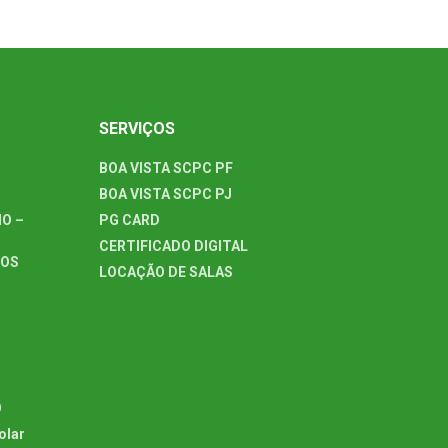
SERVIÇOS
BOA VISTA SCPC PF
BOA VISTA SCPC PJ
O –
PG CARD
CERTIFICADO DIGITAL
TOS
LOCAÇÃO DE SALAS
O
olar