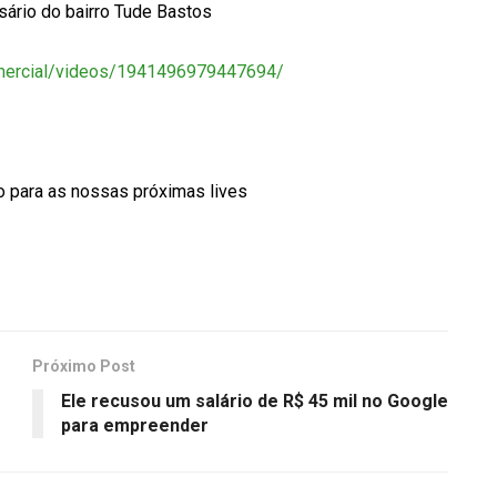
sário do bairro Tude Bastos
mercial/videos/1941496979447694/
o para as nossas próximas lives
Próximo Post
Ele recusou um salário de R$ 45 mil no Google
para empreender