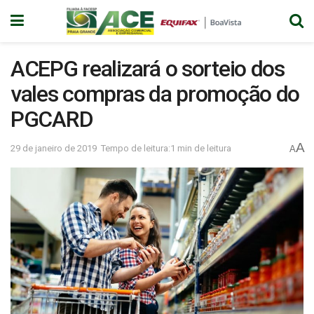
ACEPG realizará o sorteio dos
vales compras da promoção do
PGCARD
A
29 de janeiro de 2019
Tempo de leitura:1 min de leitura
A