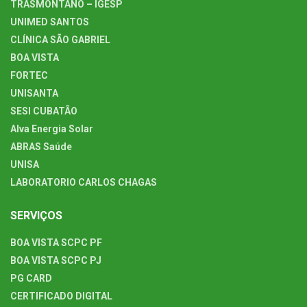
TRASMONTANO – IGESP
UNIMED SANTOS
CLÍNICA SÃO GABRIEL
BOA VISTA
FORTEC
UNISANTA
SESI CUBATÃO
Alva Energia Solar
ABRAS Saúde
UNISA
LABORATORIO CARLOS CHAGAS
SERVIÇOS
BOA VISTA SCPC PF
BOA VISTA SCPC PJ
PG CARD
CERTIFICADO DIGITAL