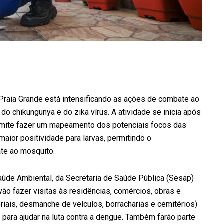
e Praia Grande está intensificando as ações de combate ao
o chikungunya e do zika vírus. A atividade se inicia após
ermite fazer um mapeamento dos potenciais focos das
maior positividade para larvas, permitindo o
te ao mosquito.
úde Ambiental, da Secretaria de Saúde Pública (Sesap)
o fazer visitas às residências, comércios, obras e
riais, desmanche de veículos, borracharias e cemitérios)
o para ajudar na luta contra a dengue. Também farão parte