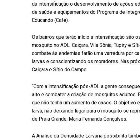
da intensificação o desenvolvimento de ações ed
de saúde e equipamentos do Programa de Integraç
Educando (Cafe).
Os bairros que terão início a intensificação são 
mosquito no ADL: Caiçara, Vila Sônia, Tupiry e Sí
combate às endemias farão uma varredura por cas
larvas e conscientizando os moradores. Nas pró
Caiçara e Sítio do Campo.
“Com a intensificação pós-ADL a gente consegue
alto e combater a criação de mosquitos adultos. E
que não tenha um aumento de casos. O objetivo é
larva, não deixando lugar para o mosquito se repr
de Praia Grande, Maria Fernanda Gonçalves.
A Análise da Densidade Larvária possibilita ta