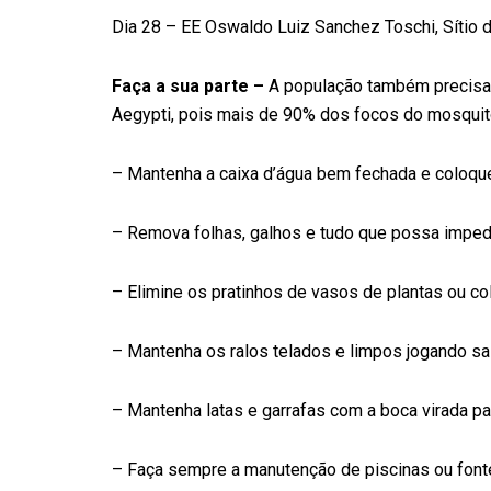
Dia 28 – EE Oswaldo Luiz Sanchez Toschi, Sítio 
Faça a sua parte –
A população também precisa 
Aegypti, pois mais de 90% dos focos do mosquito
– Mantenha a caixa d’água bem fechada e coloque 
– Remova folhas, galhos e tudo que possa impedir
– Elimine os pratinhos de vasos de plantas ou col
– Mantenha os ralos telados e limpos jogando sal
– Mantenha latas e garrafas com a boca virada pa
– Faça sempre a manutenção de piscinas ou font