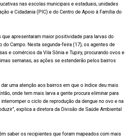
ucativas nas escolas municipais e estaduais, unidades
ão e Cidadania (PIC) e do Centro de Apoio à Família do
os que apresentaram maior positividade para larvas do
tio do Campo. Nesta segunda-feira (17), os agentes de
as e comércios da Vila Sônia e Tupiry, procurando ovos e
ximas semanas, as ações se estenderão pelos bairros
 dar uma atenção aos bairros em que o índice deu mais
ntão, onde tem mais larva a gente procura eliminar para
 interromper o ciclo de reprodução da dengue no ovo e na
oduzir”, explica a diretora da Divisão de Saúde Ambiental
mbém saber os recipientes que foram mapeados com mais