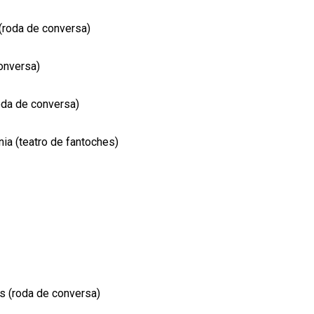
(roda de conversa)
conversa)
roda de conversa)
nia (teatro de fantoches)
s (roda de conversa)