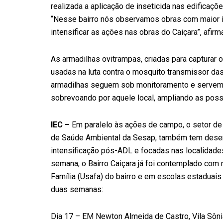
realizada a aplicação de inseticida nas edificaç
“Nesse bairro nós observamos obras com maior ín
intensificar as ações nas obras do Caiçara”, afir
As armadilhas ovitrampas, criadas para captura
usadas na luta contra o mosquito transmissor das
armadilhas seguem sob monitoramento e servem p
sobrevoando por aquele local, ampliando as possi
IEC –
Em paralelo às ações de campo, o setor de
de Saúde Ambiental da Sesap, também tem desenv
intensificação pós-ADL e focadas nas localidade
semana, o Bairro Caiçara já foi contemplado com
Família (Usafa) do bairro e em escolas estaduais
duas semanas:
Dia 17 – EM Newton Almeida de Castro, Vila Sônia