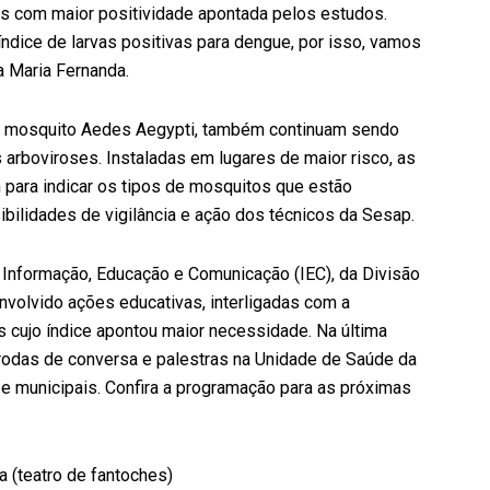
ões com maior positividade apontada pelos estudos.
dice de larvas positivas para dengue, por isso, vamos
ma Maria Fernanda.
r o mosquito Aedes Aegypti, também continuam sendo
 arboviroses. Instaladas em lugares de maior risco, as
ara indicar os tipos de mosquitos que estão
bilidades de vigilância e ação dos técnicos da Sesap.
 Informação, Educação e Comunicação (IEC), da Divisão
olvido ações educativas, interligadas com a
s cujo índice apontou maior necessidade. Na última
 rodas de conversa e palestras na Unidade de Saúde da
 e municipais. Confira a programação para as próximas
 (teatro de fantoches)