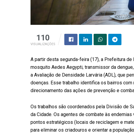
110
VISUALIZAÇÕES
A partir desta segunda-feira (17), a Prefeitura d
mosquito Aedes Aegypti, transmissor da dengue, d
a Avaliação de Densidade Larvária (ADL), que p
doenças. Esse trabalho identifica os bairros com 
direcionamento das ações de prevenção e comba
Os trabalhos são coordenados pela Divisão de Sa
da Cidade. Os agentes de combate às endemias vã
pontos estratégicos (locais de reciclagem e mate
para eliminar os criadouros e orientar a populaçã