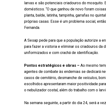
larvas e são potenciais criadouros do mosquito
domésticos. “O que ganhou de novo foram coisas
planta, balde, latinha, tampinha, garrafas no qui
próprias casas. Esse é um problema social, então
Fernanda.
A Sesap pede para que a população autorize a e
para fazer a vistoria e eliminar os criadouros d
uniformizados e com crachá de identificação.
Pontos estratégicos e obras –
Ao mesmo tempo
agentes de combate às endemias se dedicará nest
casos de cemitério, desmanche de veículos, borra
escolhidos apresentaram maior positividade para 
o nebulizador costal, além do trabalho com o larv
Na semana seguinte, a partir do dia 24, será a v