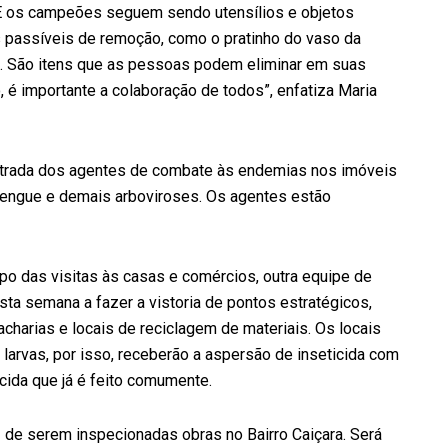
. E os campeões seguem sendo utensílios e objetos
 passíveis de remoção, como o pratinho do vaso da
ntal. São itens que as pessoas podem eliminar em suas
, é importante a colaboração de todos”, enfatiza Maria
ntrada dos agentes de combate às endemias nos imóveis
a dengue e demais arboviroses. Os agentes estão
 das visitas às casas e comércios, outra equipe de
a semana a fazer a vistoria de pontos estratégicos,
charias e locais de reciclagem de materiais. Os locais
larvas, por isso, receberão a aspersão de inseticida com
icida que já é feito comumente.
ez de serem inspecionadas obras no Bairro Caiçara. Será