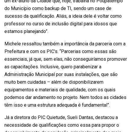
um ex-aluno da Cidade que, hoje, trabalha no Poupatempo
do Município como backup de TI, sendo um case de
sucesso da qualificação. Aliás, a ideia dele é voltar como
professor no curso de inclusão digital para idosos que
estamos planejando”.
Michele ressaltou também a importância da parceria com a
Prefeitura e com os PIC’s. “Parcerias como essas são
essenciais, já que, sem elas, não conseguiríamos promover
as capacitações. Inclusive, quero parabenizar a
Administração Municipal por suas instalações, que são
muito bem cuidadas – além de disponibilizarem
equipamentos e materiais de qualidade, com os quais
podemos dar andamento no projeto. Nem todos as cidades
têm isso e uma estrutura adequada é fundamental”.
Já a diretora do PIC Quietude, Sueli Dantas, destacou a
necessidade de qualificações como essa para propor o