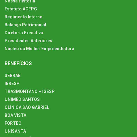
Nossa História
Estatuto ACEPG
Regimento Interno
Balanço Patrimonial
Diretoria Executiva
Presidentes Anteriores
Núcleo da Mulher Empreendedora
BENEFÍCIOS
SEBRAE
IBRESP
TRASMONTANO – IGESP
UNIMED SANTOS
CLÍNICA SÃO GABRIEL
BOA VISTA
FORTEC
UNISANTA