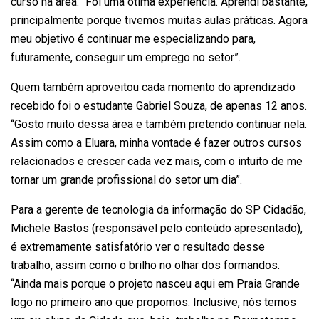
curso na área. “Foi uma ótima experiência. Aprendi bastante,
principalmente porque tivemos muitas aulas práticas. Agora
meu objetivo é continuar me especializando para,
futuramente, conseguir um emprego no setor”.
Quem também aproveitou cada momento do aprendizado
recebido foi o estudante Gabriel Souza, de apenas 12 anos.
“Gosto muito dessa área e também pretendo continuar nela.
Assim como a Eluara, minha vontade é fazer outros cursos
relacionados e crescer cada vez mais, com o intuito de me
tornar um grande profissional do setor um dia”.
Para a gerente de tecnologia da informação do SP Cidadão,
Michele Bastos (responsável pelo conteúdo apresentado),
é extremamente satisfatório ver o resultado desse
trabalho, assim como o brilho no olhar dos formandos.
“Ainda mais porque o projeto nasceu aqui em Praia Grande
logo no primeiro ano que propomos. Inclusive, nós temos