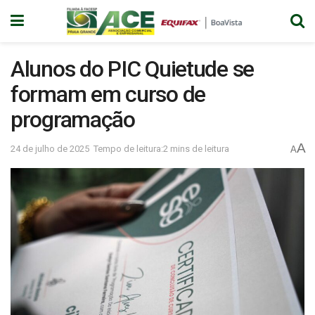
Alunos do PIC Quietude se
formam em curso de
programação
A
24 de julho de 2025
Tempo de leitura:2 mins de leitura
A