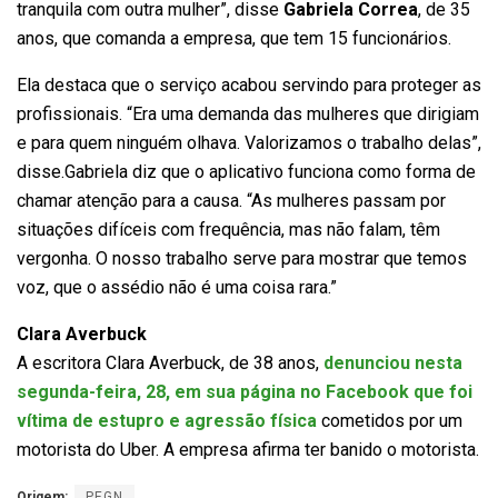
tranquila com outra mulher”, disse
Gabriela Correa
, de 35
anos, que comanda a empresa, que tem 15 funcionários.
Ela destaca que o serviço acabou servindo para proteger as
profissionais. “Era uma demanda das mulheres que dirigiam
e para quem ninguém olhava. Valorizamos o trabalho delas”,
disse.Gabriela diz que o aplicativo funciona como forma de
chamar atenção para a causa. “As mulheres passam por
situações difíceis com frequência, mas não falam, têm
vergonha. O nosso trabalho serve para mostrar que temos
voz, que o assédio não é uma coisa rara.”
Clara Averbuck
A escritora Clara Averbuck, de 38 anos,
denunciou nesta
segunda-feira, 28, em sua página no Facebook que foi
vítima de estupro e agressão física
cometidos por um
motorista do Uber. A empresa afirma ter banido o motorista.
Origem:
PEGN