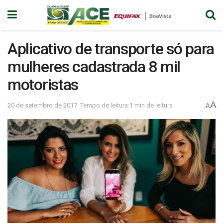
Aplicativo de transporte só para
mulheres cadastrada 8 mil
motoristas
A
20 de setembro de 2017
Tempo de leitura:1 min de leitura
A