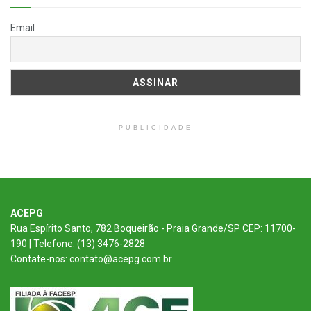
Email
PUBLICIDADE
ACEPG
Rua Espírito Santo, 782 Boqueirão - Praia Grande/SP CEP: 11700-
190 | Telefone: (13) 3476-2828
Contate-nos: contato@acepg.com.br