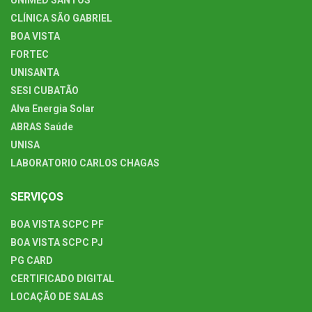
CLÍNICA SÃO GABRIEL
BOA VISTA
FORTEC
UNISANTA
SESI CUBATÃO
Alva Energia Solar
ABRAS Saúde
UNISA
LABORATORIO CARLOS CHAGAS
SERVIÇOS
BOA VISTA SCPC PF
BOA VISTA SCPC PJ
PG CARD
CERTIFICADO DIGITAL
LOCAÇÃO DE SALAS