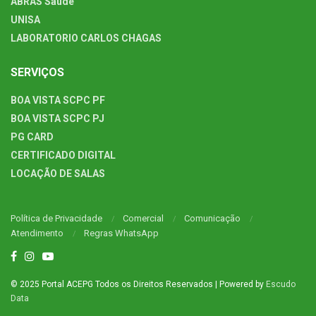
ABRAS Saúde
UNISA
LABORATORIO CARLOS CHAGAS
SERVIÇOS
BOA VISTA SCPC PF
BOA VISTA SCPC PJ
PG CARD
CERTIFICADO DIGITAL
LOCAÇÃO DE SALAS
Política de Privacidade
Comercial
Comunicação
Atendimento
Regras WhatsApp
© 2025 Portal ACEPG Todos os Direitos Reservados | Powered by
Escudo
Data