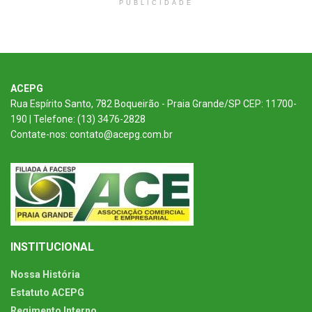
PUBLICIDADE
ACEPG
Rua Espírito Santo, 782 Boqueirão - Praia Grande/SP CEP: 11700-
190 | Telefone: (13) 3476-2828
Contate-nos: contato@acepg.com.br
INSTITUCIONAL
Nossa História
Estatuto ACEPG
Regimento Interno