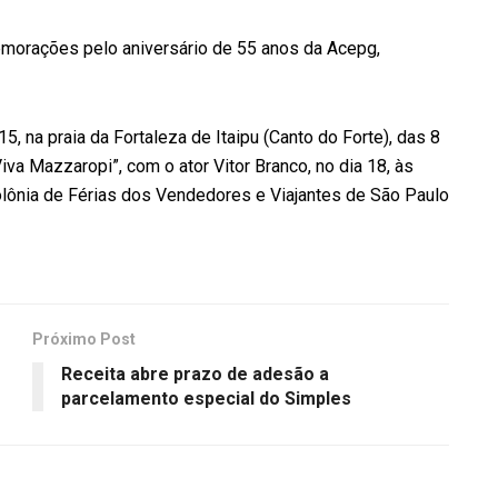
morações pelo aniversário de 55 anos da Acepg,
15, na praia da Fortaleza de Itaipu (Canto do Forte), das 8
iva Mazzaropi”, com o ator Vitor Branco, no dia 18, às
 Colônia de Férias dos Vendedores e Viajantes de São Paulo
Próximo Post
Receita abre prazo de adesão a
parcelamento especial do Simples