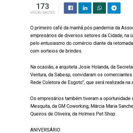
173
VISUALIZAÇÕES
O primeiro café da manhã pós pandemia da Assoc
empresários de diversos setores da Cidade, na úl
pelo entusiasmo do comércio diante da retomad
com sorteios de brindes.
Na ocasião, a arquiteta Josie Holanda, da Secret
Ventura, da Sabesp, convidaram os comerciantes a
Rede Coletora de Esgoto”, que será realizada na 
Os empresários também tiveram a oportunidade 
Mesquita, da GM Coworking, Márcia Maria Sanche
Queiros de Oliveira, da Holmes Pet Shop.
ANIVERSÁRIO