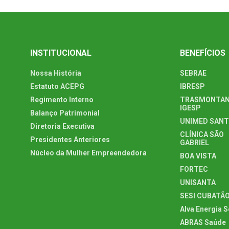
INSTITUCIONAL
BENEFÍCIOS
Nossa História
SEBRAE
Estatuto ACEPG
IBRESP
Regimento Interno
TRASMONTAN
IGESP
Balanço Patrimonial
UNIMED SAN
Diretoria Executiva
CLÍNICA SÃO
Presidentes Anteriores
GABRIEL
Núcleo da Mulher Empreendedora
BOA VISTA
FORTEC
UNISANTA
SESI CUBATÃ
Alva Energia S
ABRAS Saúde