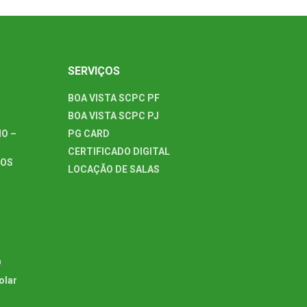
SERVIÇOS
BOA VISTA SCPC PF
BOA VISTA SCPC PJ
O –
PG CARD
CERTIFICADO DIGITAL
TOS
LOCAÇÃO DE SALAS
O
olar