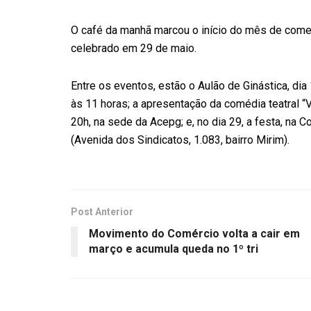
O café da manhã marcou o início do mês de come
celebrado em 29 de maio.
Entre os eventos, estão o Aulão de Ginástica, dia 
às 11 horas; a apresentação da comédia teatral “V
20h, na sede da Acepg; e, no dia 29, a festa, na
(Avenida dos Sindicatos, 1.083, bairro Mirim).
Post Anterior
Movimento do Comércio volta a cair em
março e acumula queda no 1º tri