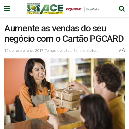
Aumente as vendas do seu
negócio com o Cartão PGCARD
A
15 de fevereiro de 2017
Tempo de leitura:1 min de leitura
A