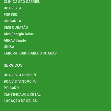
CLÍNICA SÃO GABRIEL
BOA VISTA
FORTEC
UNISANTA
SESI CUBATÃO
Alva Energia Solar
ABRAS Saúde
UNISA
LABORATORIO CARLOS CHAGAS
SERVIÇOS
BOA VISTA SCPC PF
BOA VISTA SCPC PJ
PG CARD
CERTIFICADO DIGITAL
LOCAÇÃO DE SALAS