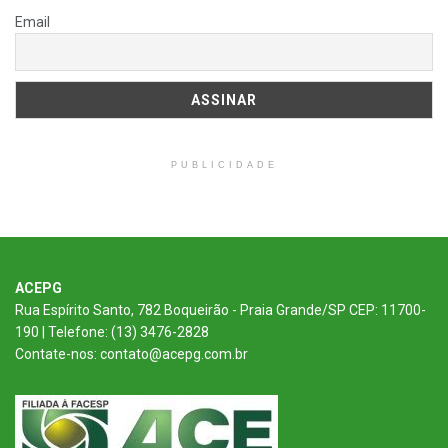
Email
PUBLICIDADE
ACEPG
Rua Espírito Santo, 782 Boqueirão - Praia Grande/SP CEP: 11700-
190 | Telefone: (13) 3476-2828
Contate-nos: contato@acepg.com.br