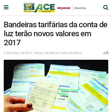
Bandeiras tarifárias da conta de
luz terão novos valores em
2017
A
2 de março de 2017
Tempo de leitura:2 mins de leitura
A