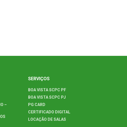
SERVIÇOS
BOA VISTA SCPC PF
BOA VISTA SCPC PJ
O –
PG CARD
CERTIFICADO DIGITAL
TOS
LOCAÇÃO DE SALAS