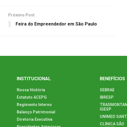
Próximo Post
Feira do Empreendedor em São Paulo
INSTITUCIONAL
BENEFÍCIOS
Nossa História
SEBRAE
Estatuto ACEPG
IBRESP
Regimento Interno
TRASMONTAN
IGESP
Balanço Patrimonial
UNIMED SAN
Diretoria Executiva
CLÍNICA SÃO
Presidentes Anteriores