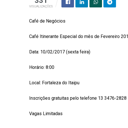
331
VISUALIZAÇÕES
Café de Negócios
Café Itinerante Especial do mês de Fevereiro 20
Data: 10/02/2017 (sexta feira)
Horário: 8:00
Local: Fortaleza do Itaipu
Inscrições gratuitas pelo telefone 13 3476-2828
Vagas Limitadas