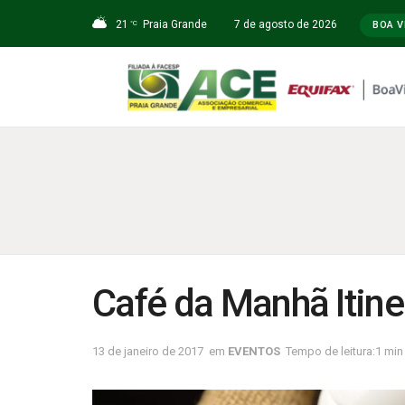
21
Praia Grande
7 de agosto de 2026
°C
BOA V
Café da Manhã Itine
13 de janeiro de 2017
em
EVENTOS
Tempo de leitura:1 min 