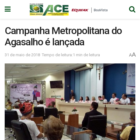
Campanha Metropolitana do
Agasalho é lançada
A
31 de maio de 2018
Tempo de leitura:1 min de leitura
A