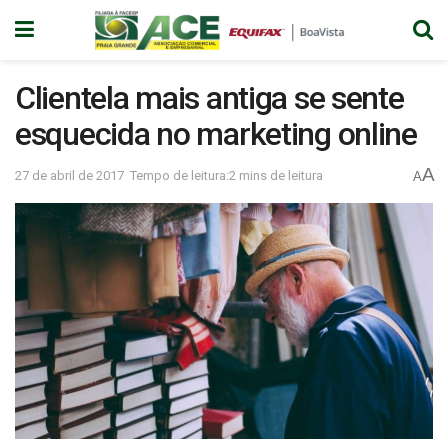
Clientela mais antiga se sente
esquecida no marketing online
A
27 de abril de 2017
Tempo de leitura:2 mins de leitura
A