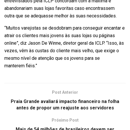
entrevistados pela ICLP concordam com a máxima e
abandonariam suas lojas favoritas caso encontrassem
outra que se adequasse melhor às suas necessidades.
“Muitos varejistas se desdobram para conseguir encantar e
atrair os clientes mais jovens às suas lojas ou páginas
online”, diz Jason De Winne, diretor geral da ICLP. “Isso, às
vezes, vêm às custas do cliente mais velho, que exige o
mesmo nível de atenção que os jovens para se
manterem fiéis.”
Post Anterior
Praia Grande avaliará impacto financeiro na folha
antes de propor um reajuste aos servidores
Próximo Post
Mais de 54 milhões de brasileiros devem ser