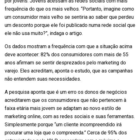
por jovens. Jovens acessam as redes sociais com mais
frequência do que os mais velhos. “Portanto, imagine como
um consumidor mais velho se sentiria ao saber que perdeu
um desconto porque ele foi publicado numa rede social que
ele não usa muito?”, indaga o artigo.
Os dados mostram a frequência com que a situação acima
deve acontecer: 82% dos consumidores com mais de 55
anos afirmam se sentir desprezados pelo marketing do
varejo. Eles acreditam, aponta o estudo, que as campanhas
não entendem suas necessidades.
A pesquisa aponta que é um erro os donos de negócios
acreditarem que os consumidores que não pertencem à
faixa etária mais jovem se adaptam ao novo estilo de
marketing online, com as redes sociais e suas ferramentas.
Simplesmente porque “um cliente incompreendido irá
procurar uma loja que o compreenda.” Cerca de 95% dos