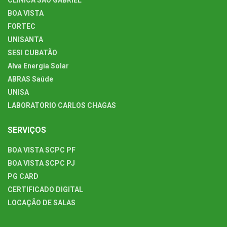
BOA VISTA
FORTEC
UNISANTA
SESI CUBATÃO
Alva Energia Solar
ABRAS Saúde
UNISA
LABORATORIO CARLOS CHAGAS
SERVIÇOS
BOA VISTA SCPC PF
BOA VISTA SCPC PJ
PG CARD
CERTIFICADO DIGITAL
LOCAÇÃO DE SALAS