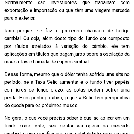
Normalmente são investidores que trabalham com
exportação e importação ou que têm uma viagem marcada
para o exterior.
Isso porque ele faz o processo chamado de hedge
cambial. Ou seja, além deste tipo de fundo ser composto
por títulos atrelados à variação do câmbio, ele tem
aplicações em títulos que pagam juros sobre a oscilação da
moeda, taxa chamada de cupom cambial.
Dessa forma, mesmo que o dólar tenha sofrido uma alta no
período, se a Taxa Selic aumentar e o fundo tiver papéis
com juros de longo prazo, as cotas podem sofrer uma
perda. É um ponto positivo, já que a Selic tem perspectiva
de queda para os próximos meses.
No geral, o que você precisa saber é que, ao aplicar em um
fundo como este, seu gestor vai operar no mercado
cambial, o que significa que sua rentabilidade após um ano