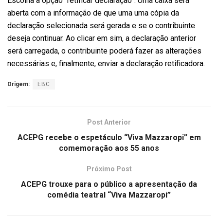
Escolha a opção “retificar declaração”. Uma caixa será
aberta com a informação de que uma uma cópia da
declaração selecionada será gerada e se o contribuinte
deseja continuar. Ao clicar em sim, a declaração anterior
será carregada, o contribuinte poderá fazer as alterações
necessárias e, finalmente, enviar a declaração retificadora.
Origem:
EBC
Post Anterior
ACEPG recebe o espetáculo “Viva Mazzaropi” em
comemoração aos 55 anos
Próximo Post
ACEPG trouxe para o público a apresentação da
comédia teatral “Viva Mazzaropi”