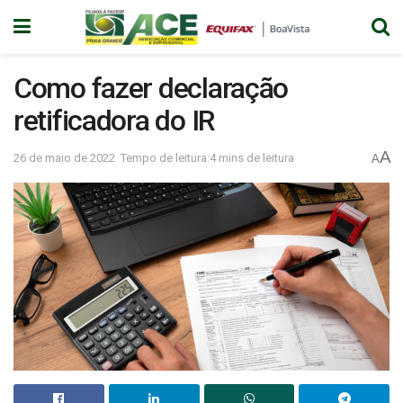
Como fazer declaração
retificadora do IR
A
26 de maio de 2022
Tempo de leitura:4 mins de leitura
A