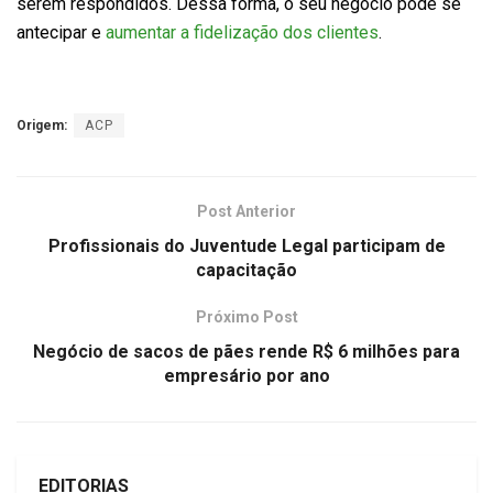
serem respondidos. Dessa forma, o seu negócio pode se
antecipar e
aumentar a fidelização dos clientes
.
Origem:
ACP
Post Anterior
Profissionais do Juventude Legal participam de
capacitação
Próximo Post
Negócio de sacos de pães rende R$ 6 milhões para
empresário por ano
EDITORIAS