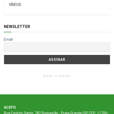
VÍDEOS
NEWSLETTER
Email
PUBLICIDADE
ACEPG
Rua Espírito Santo, 782 Boqueirão - Praia Grande/SP CEP: 11700-