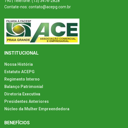
190 | Telefone: (13) 3476-2828
Contate-nos: contato@acepg.com.br
INSTITUCIONAL
Nossa História
Estatuto ACEPG
Regimento Interno
Balanço Patrimonial
Diretoria Executiva
Presidentes Anteriores
Núcleo da Mulher Empreendedora
BENEFÍCIOS