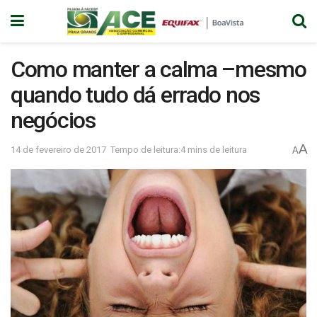
Como manter a calma –mesmo
quando tudo dá errado nos
negócios
A
14 de fevereiro de 2017
Tempo de leitura:4 mins de leitura
A