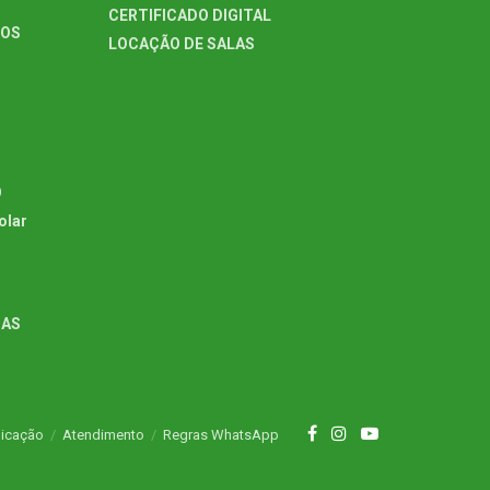
CERTIFICADO DIGITAL
TOS
LOCAÇÃO DE SALAS
O
olar
GAS
icação
Atendimento
Regras WhatsApp