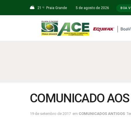
21
Praia Grande
5 de agosto de 2026
°C
BOA V
COMUNICADO AOS
19 de setembro de 2017
em
COMUNICADOS ANTIGOS
Te