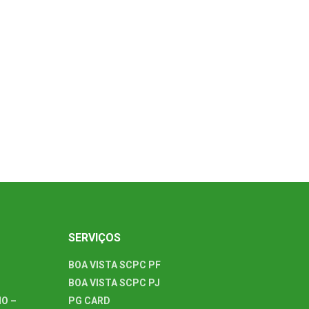
SERVIÇOS
BOA VISTA SCPC PF
BOA VISTA SCPC PJ
O –
PG CARD