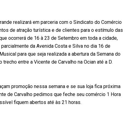
rande realizará em parceria com o Sindicato do Comércio
ntos de atração turística e de clientes para o estímulo das
ue ocorrerá de 16 à 23 de Setembro em toda a cidade,
parcialmente da Avenida Costa e Silva no dia 16 de
usical para que seja realizada a abertura da Semana do
trecho entre a Vicente de Carvalho na Ocian até a D.
 façam promoção nessa semana e se sua loja fica próxima
cente de Carvalho pedimos que feche seu comércio 1 Hora
ssível fiquem abertos até às 21 horas.