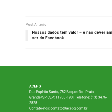
Post Anterior
Nossos dados têm valor – e não deveria
ser do Facebook
ACEPG
Rua Espírito Santo, 782 Boqueirão - Praia
Grande/SP CEP: 11700-190 | Telefone: (13) 3476-
2828
Contate-nos: contato@acepg.com.br