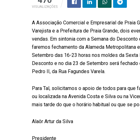
VISUALIZAÇÕES
A Associação Comercial e Empresarial de Praia G
Varejista e a Prefeitura de Praia Grande, dois eve
vendas. Em sintonia com a Semana do Desconto q
faremos fechamento da Alameda Metropolitana e 
Setembro das 16-23 horas nos moldes da Sexta M
Desconto e no dia 23 de Setembro será fechado o 
Pedro II, da Rua Fagundes Varela.
Para Tal, solicitamos o apoio de todos para que
ou localizada na Avenida Costa e Silva ou na Vi
mais tarde do que o horário habitual ou que se po
Alaôr Artur da Silva
Presidente