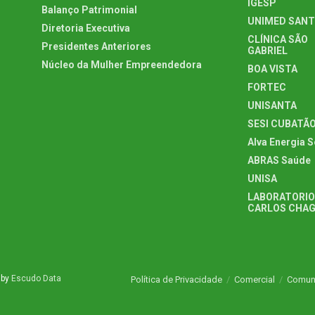
IGESP
Balanço Patrimonial
UNIMED SAN
Diretoria Executiva
CLÍNICA SÃO
Presidentes Anteriores
GABRIEL
Núcleo da Mulher Empreendedora
BOA VISTA
FORTEC
UNISANTA
SESI CUBATÃ
Alva Energia S
ABRAS Saúde
UNISA
LABORATORIO
CARLOS CHA
 by
Escudo Data
Política de Privacidade
Comercial
Comun