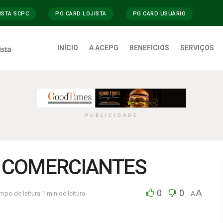
ISTA SCPC
PG CARD LOJISTA
PG CARD USUÁRIO
INÍCIO
A ACEPG
BENEFÍCIOS
SERVIÇOS
PUBLICIDADE
 COMERCIANTES
0
0
A
mpo de leitura:1 min de leitura
A