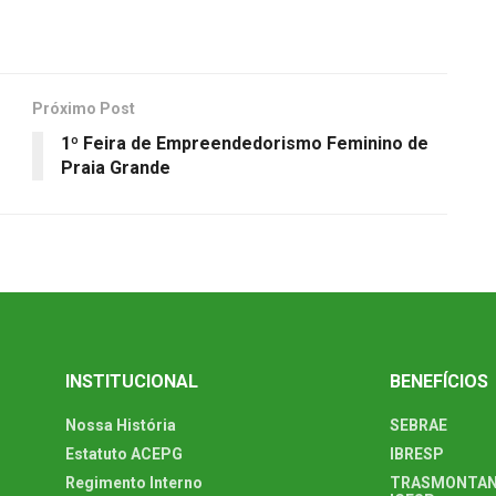
Próximo Post
m
1º Feira de Empreendedorismo Feminino de
Praia Grande
INSTITUCIONAL
BENEFÍCIOS
Nossa História
SEBRAE
Estatuto ACEPG
IBRESP
Regimento Interno
TRASMONTAN