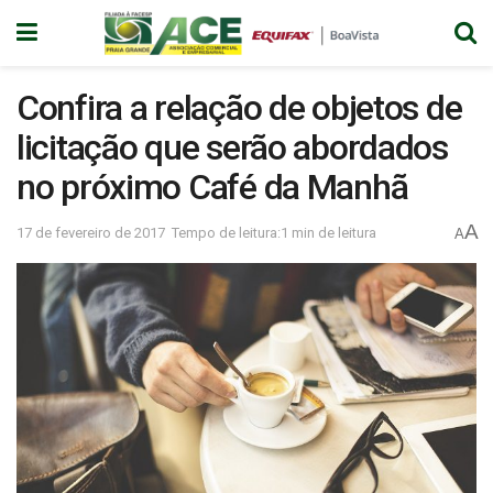
Confira a relação de objetos de
licitação que serão abordados
no próximo Café da Manhã
A
17 de fevereiro de 2017
Tempo de leitura:1 min de leitura
A