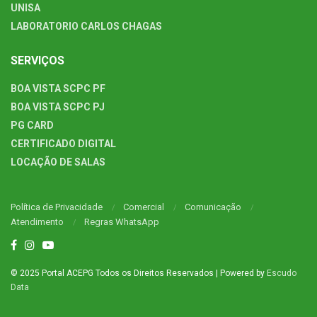
UNISA
LABORATORIO CARLOS CHAGAS
SERVIÇOS
BOA VISTA SCPC PF
BOA VISTA SCPC PJ
PG CARD
CERTIFICADO DIGITAL
LOCAÇÃO DE SALAS
Política de Privacidade
Comercial
Comunicação
Atendimento
Regras WhatsApp
© 2025 Portal ACEPG Todos os Direitos Reservados | Powered by
Escudo
Data