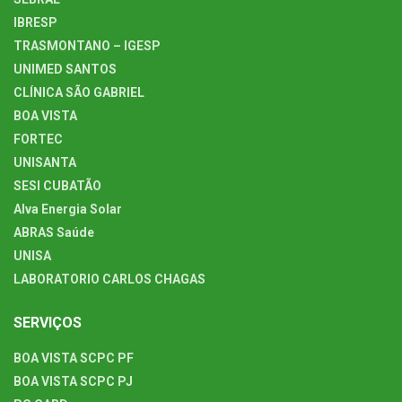
IBRESP
TRASMONTANO – IGESP
UNIMED SANTOS
CLÍNICA SÃO GABRIEL
BOA VISTA
FORTEC
UNISANTA
SESI CUBATÃO
Alva Energia Solar
ABRAS Saúde
UNISA
LABORATORIO CARLOS CHAGAS
SERVIÇOS
BOA VISTA SCPC PF
BOA VISTA SCPC PJ