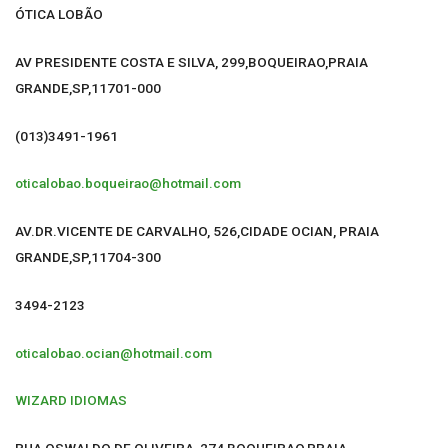
ÓTICA LOBÃO
AV PRESIDENTE COSTA E SILVA, 299,BOQUEIRAO,PRAIA
GRANDE,SP,11701-000
(013)3491-1961
oticalobao.boqueirao@hotmail.com
AV.DR.VICENTE DE CARVALHO, 526,CIDADE OCIAN, PRAIA
GRANDE,SP,11704-300
3494-2123
oticalobao.ocian@hotmail.com
WIZARD IDIOMAS