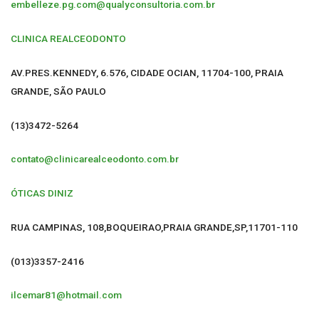
embelleze.pg.com@qualyconsultoria.com.br
CLINICA REALCEODONTO
AV.PRES.KENNEDY, 6.576, CIDADE OCIAN, 11704-100, PRAIA
GRANDE, SÃO PAULO
(13)3472-5264
contato@clinicarealceodonto.com.br
ÓTICAS DINIZ
RUA CAMPINAS, 108,BOQUEIRAO,PRAIA GRANDE,SP,11701-110
(013)3357-2416
ilcemar81@hotmail.com