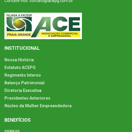
Contate-nos: contato@acepg.com.br
INSTITUCIONAL
Nossa História
Estatuto ACEPG
Regimento Interno
Balanço Patrimonial
Diretoria Executiva
Presidentes Anteriores
Núcleo da Mulher Empreendedora
BENEFÍCIOS
SEBRAE