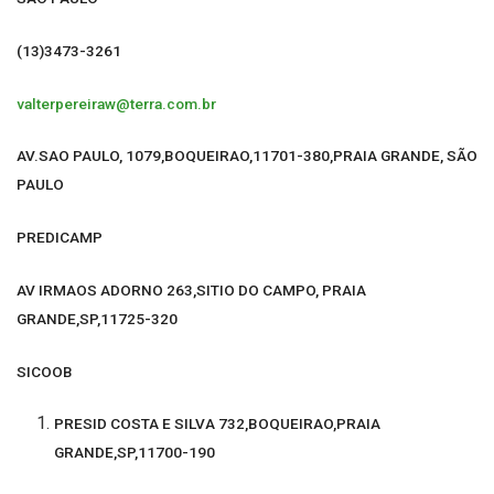
(13)3473-3261
valterpereiraw@terra.com.br
AV.SAO PAULO, 1079,BOQUEIRAO,11701-380,PRAIA GRANDE, SÃO
PAULO
PREDICAMP
AV IRMAOS ADORNO 263,SITIO DO CAMPO, PRAIA
GRANDE,SP,11725-320
SICOOB
PRESID COSTA E SILVA 732,BOQUEIRAO,PRAIA
GRANDE,SP,11700-190