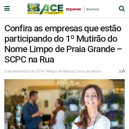
Confira as empresas que estão
participando do 1º Mutirão do
Nome Limpo de Praia Grande –
SCPC na Rua
A
5 de dezembro de 2016
Tempo de leitura:2 mins de leitura
A