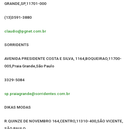
GRANDE,SP,11701-000
(13)3591-3880
claudio@pgnet.com.br
SORRIDENTS
AVENIDA PRESIDENTE COSTA E SILVA, 1164,BOQUEIRAO,11700-
005,Praia Grande,São Paulo
3329-5084
sp.praiagrande@sorridentes.com.br
DIKAS MODAS
R.QUINZE DE NOVEMBRO 164,CENTRO,11310-400,SÃO VICENTE,
SÃO PAULO