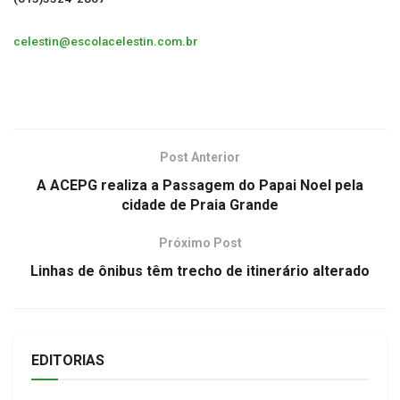
celestin@escolacelestin.com.br
Post Anterior
A ACEPG realiza a Passagem do Papai Noel pela
cidade de Praia Grande
Próximo Post
Linhas de ônibus têm trecho de itinerário alterado
EDITORIAS