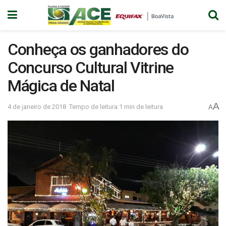
Conheça os ganhadores do
Concurso Cultural Vitrine
Mágica de Natal
A
4 de janeiro de 2018
Tempo de leitura:1 min de leitura
A