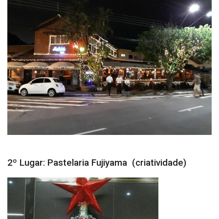
2º Lugar: Pastelaria Fujiyama (criatividade)