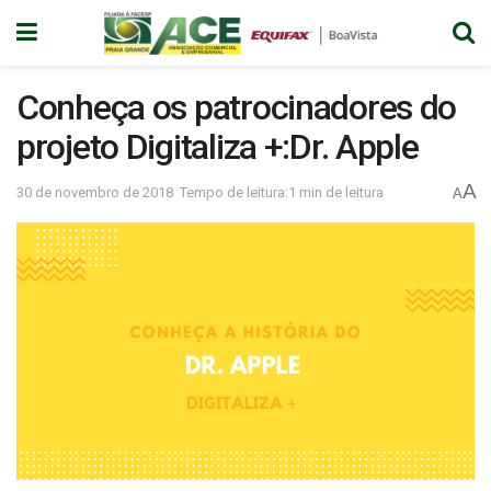
Conheça os patrocinadores do
projeto Digitaliza +:Dr. Apple
A
30 de novembro de 2018
Tempo de leitura:1 min de leitura
A