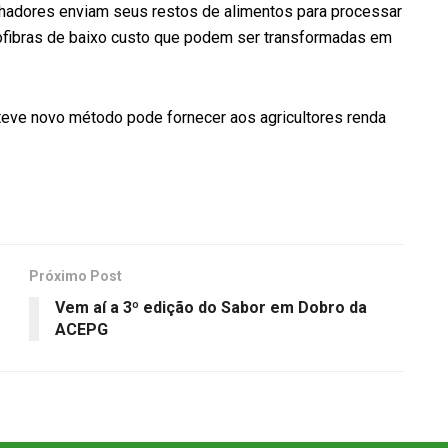
hadores enviam seus restos de alimentos para processar
iofibras de baixo custo que podem ser transformadas em
teve novo método pode fornecer aos agricultores renda
Próximo Post
Vem aí a 3º edição do Sabor em Dobro da
ACEPG