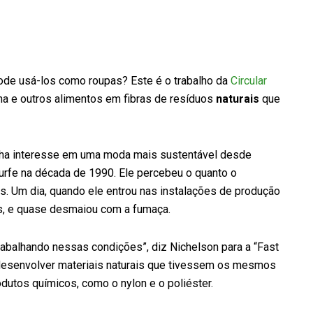
de usá-los como roupas? Este é o trabalho da
Circular
na e outros alimentos em fibras de resíduos
naturais
que
 tinha interesse em uma moda mais sustentável desde
urfe na década de 1990. Ele percebeu o quanto o
s. Um dia, quando ele entrou nas instalações de produção
s, e quase desmaiou com a fumaça.
abalhando nessas condições”, diz Nichelson para a “Fast
desenvolver materiais naturais que tivessem os mesmos
utos químicos, como o nylon e o poliéster.