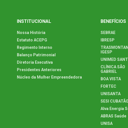
INSTITUCIONAL
BENEFÍCIOS
Nossa História
SEBRAE
Estatuto ACEPG
IBRESP
Regimento Interno
TRASMONTAN
IGESP
Balanço Patrimonial
UNIMED SAN
Diretoria Executiva
CLÍNICA SÃO
Presidentes Anteriores
GABRIEL
Núcleo da Mulher Empreendedora
BOA VISTA
FORTEC
UNISANTA
SESI CUBATÃ
Alva Energia S
ABRAS Saúde
UNISA