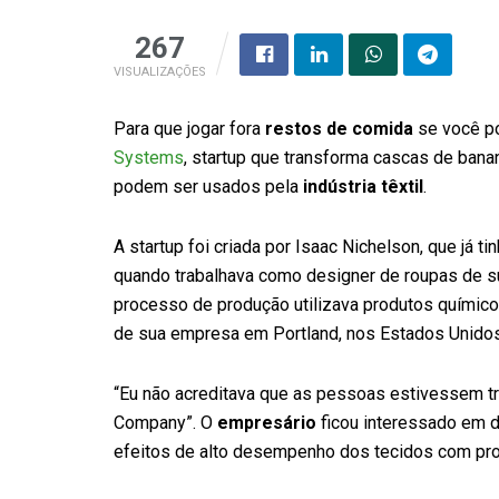
267
VISUALIZAÇÕES
Para que jogar fora
restos de comida
se você po
Systems
, startup que transforma cascas de bana
podem ser usados pela
indústria têxtil
.
A startup foi criada por Isaac Nichelson, que já
quando trabalhava como designer de roupas de s
processo de produção utilizava produtos químico
de sua empresa em Portland, nos Estados Unido
“Eu não acreditava que as pessoas estivessem tr
Company”. O
empresário
ficou interessado em 
efeitos de alto desempenho dos tecidos com prod