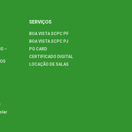
SERVIÇOS
BOA VISTA SCPC PF
BOA VISTA SCPC PJ
O –
PG CARD
CERTIFICADO DIGITAL
TOS
LOCAÇÃO DE SALAS
O
olar