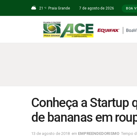
21
Praia Grande
7 de agosto de 2026
°C
BOA V
Conheça a Startup 
de bananas em rou
13 de agosto de 2018
em
EMPREENDEDORISMO
Tempo de 