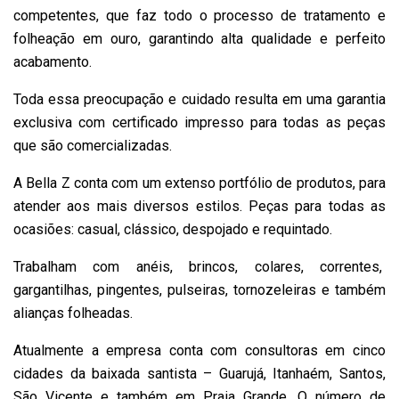
competentes, que faz todo o processo de tratamento e
folheação em ouro, garantindo alta qualidade e perfeito
acabamento.
Toda essa preocupação e cuidado resulta em uma garantia
exclusiva com certificado impresso para todas as peças
que são comercializadas.
A Bella Z conta com um extenso portfólio de produtos, para
atender aos mais diversos estilos. Peças para todas as
ocasiões: casual, clássico, despojado e requintado.
Trabalham com anéis, brincos, colares, correntes,
gargantilhas, pingentes, pulseiras, tornozeleiras e também
alianças folheadas.
Atualmente a empresa conta com consultoras em cinco
cidades da baixada santista – Guarujá, Itanhaém, Santos,
São Vicente e também em Praia Grande. O número de