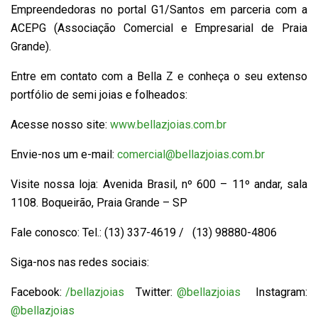
Empreendedoras no portal G1/Santos em parceria com a
ACEPG (Associação Comercial e Empresarial de Praia
Grande).
Entre em contato com a Bella Z e conheça o seu extenso
portfólio de semi joias e folheados:
Acesse nosso site:
www.bellazjoias.com.br
Envie-nos um e-mail:
comercial@bellazjoias.com.br
Visite nossa loja: Avenida Brasil, nº 600 – 11º andar, sala
1108. Boqueirão, Praia Grande – SP
Fale conosco: Tel.: (13) 337-4619 / (13) 98880-4806
Siga-nos nas redes sociais:
Facebook:
/bellazjoias
Twitter:
@bellazjoias
Instagram:
@bellazjoias