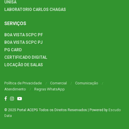
UNISA
LABORATORIO CARLOS CHAGAS
SERVIÇOS
BOA VISTA SCPC PF
BOA VISTA SCPC PJ
PG CARD
CERTIFICADO DIGITAL
LOCAÇÃO DE SALAS
Política de Privacidade
Comercial
Comunicação
Atendimento
Regras WhatsApp
© 2025 Portal ACEPG Todos os Direitos Reservados | Powered by
Escudo
Data