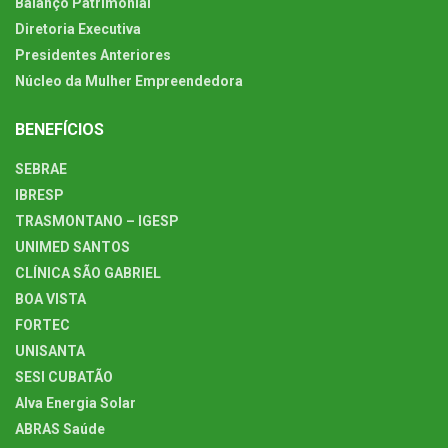
Balanço Patrimonial
Diretoria Executiva
Presidentes Anteriores
Núcleo da Mulher Empreendedora
BENEFÍCIOS
SEBRAE
IBRESP
TRASMONTANO – IGESP
UNIMED SANTOS
CLÍNICA SÃO GABRIEL
BOA VISTA
FORTEC
UNISANTA
SESI CUBATÃO
Alva Energia Solar
ABRAS Saúde