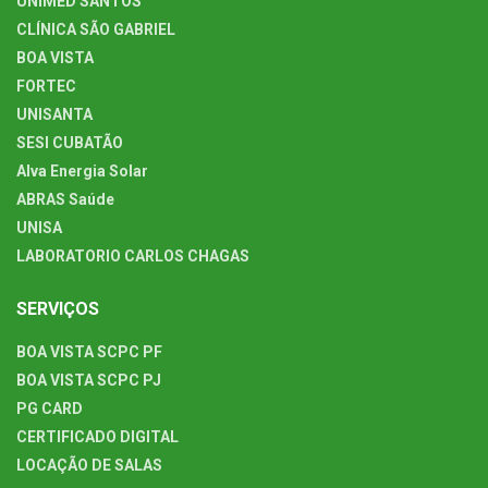
UNIMED SANTOS
CLÍNICA SÃO GABRIEL
BOA VISTA
FORTEC
UNISANTA
SESI CUBATÃO
Alva Energia Solar
ABRAS Saúde
UNISA
LABORATORIO CARLOS CHAGAS
SERVIÇOS
BOA VISTA SCPC PF
BOA VISTA SCPC PJ
PG CARD
CERTIFICADO DIGITAL
LOCAÇÃO DE SALAS