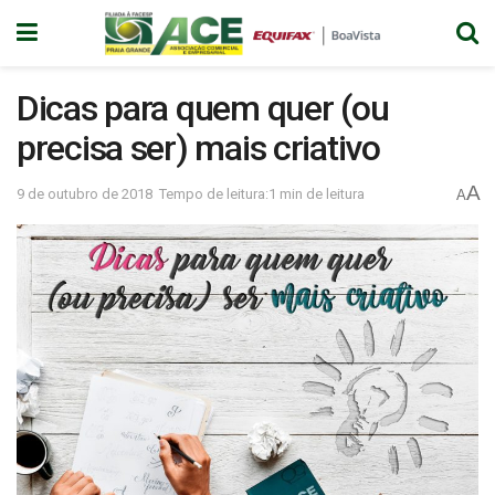
Dicas para quem quer (ou
precisa ser) mais criativo
A
9 de outubro de 2018
Tempo de leitura:1 min de leitura
A