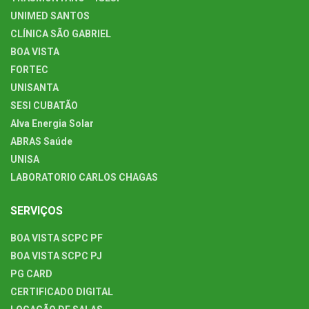
UNIMED SANTOS
CLÍNICA SÃO GABRIEL
BOA VISTA
FORTEC
UNISANTA
SESI CUBATÃO
Alva Energia Solar
ABRAS Saúde
UNISA
LABORATORIO CARLOS CHAGAS
SERVIÇOS
BOA VISTA SCPC PF
BOA VISTA SCPC PJ
PG CARD
CERTIFICADO DIGITAL