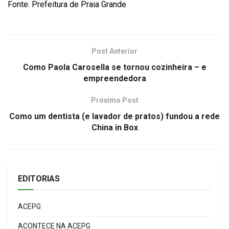
Fonte: Prefeitura de Praia Grande
Post Anterior
Como Paola Carosella se tornou cozinheira – e
empreendedora
Próximo Post
Como um dentista (e lavador de pratos) fundou a rede
China in Box
EDITORIAS
ACEPG
ACONTECE NA ACEPG