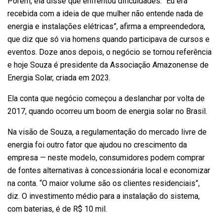
Porém, ela disse que enfrentou dificuldades. “Eu era
recebida com a ideia de que mulher não entende nada de
energia e instalações elétricas”, afirma a empreendedora,
que diz que só via homens quando participava de cursos e
eventos. Doze anos depois, o negócio se tornou referência
e hoje Souza é presidente da Associação Amazonense de
Energia Solar, criada em 2023.
Ela conta que negócio começou a deslanchar por volta de
2017, quando ocorreu um boom de energia solar no Brasil.
Na visão de Souza, a regulamentação do mercado livre de
energia foi outro fator que ajudou no crescimento da
empresa — neste modelo, consumidores podem comprar
de fontes alternativas à concessionária local e economizar
na conta. “O maior volume são os clientes residenciais”,
diz. O investimento médio para a instalação do sistema,
com baterias, é de R$ 10 mil.