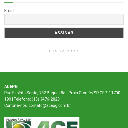
Email
PUBLICIDADE
ACEPG
Rua Espírito Santo, 782 Boqueirão - Praia Grande/SP CEP: 11700-
190 | Telefone: (13) 3476-2828
Contate-nos: contato@acepg.com.br