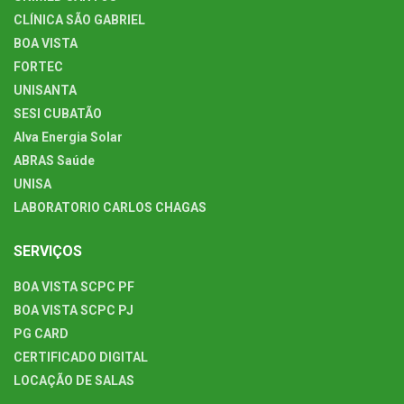
CLÍNICA SÃO GABRIEL
BOA VISTA
FORTEC
UNISANTA
SESI CUBATÃO
Alva Energia Solar
ABRAS Saúde
UNISA
LABORATORIO CARLOS CHAGAS
SERVIÇOS
BOA VISTA SCPC PF
BOA VISTA SCPC PJ
PG CARD
CERTIFICADO DIGITAL
LOCAÇÃO DE SALAS