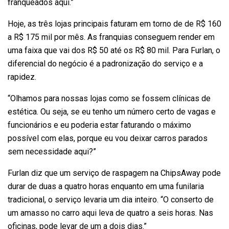
franqueados aqui.”
Hoje, as três lojas principais faturam em torno de de R$ 160
a R$ 175 mil por mês. As franquias conseguem render em
uma faixa que vai dos R$ 50 até os R$ 80 mil. Para Furlan, o
diferencial do negócio é a padronização do serviço e a
rapidez.
“Olhamos para nossas lojas como se fossem clínicas de
estética. Ou seja, se eu tenho um número certo de vagas e
funcionários e eu poderia estar faturando o máximo
possível com elas, porque eu vou deixar carros parados
sem necessidade aqui?”
Furlan diz que um serviço de raspagem na ChipsAway pode
durar de duas a quatro horas enquanto em uma funilaria
tradicional, o serviço levaria um dia inteiro. “O conserto de
um amasso no carro aqui leva de quatro a seis horas. Nas
oficinas, pode levar de um a dois dias.”