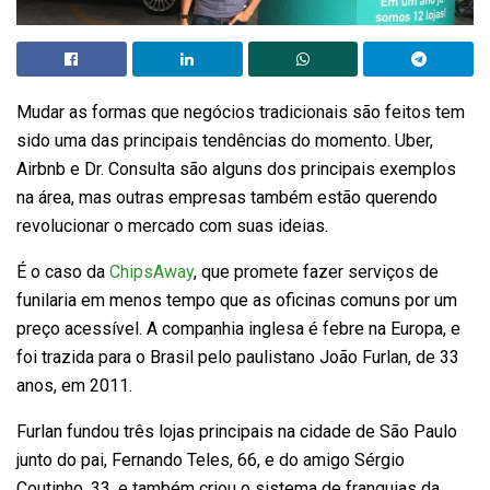
Mudar as formas que negócios tradicionais são feitos tem
sido uma das principais tendências do momento. Uber,
Airbnb e Dr. Consulta são alguns dos principais exemplos
na área, mas outras empresas também estão querendo
revolucionar o mercado com suas ideias.
É o caso da
ChipsAway
, que promete fazer serviços de
funilaria em menos tempo que as oficinas comuns por um
preço acessível. A companhia inglesa é febre na Europa, e
foi trazida para o Brasil pelo paulistano João Furlan, de 33
anos, em 2011.
Furlan fundou três lojas principais na cidade de São Paulo
junto do pai, Fernando Teles, 66, e do amigo Sérgio
Coutinho, 33, e também criou o sistema de franquias da