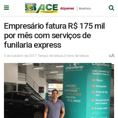
Empresário fatura R$ 175 mil
por mês com serviços de
funilaria express
A
3 de outubro de 2017
Tempo de leitura:3 mins de leitura
A