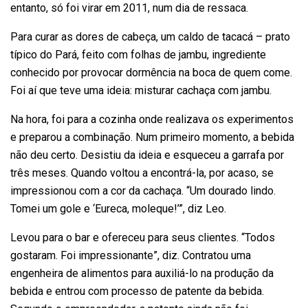
entanto, só foi virar em 2011, num dia de ressaca.
Para curar as dores de cabeça, um caldo de tacacá – prato
típico do Pará, feito com folhas de jambu, ingrediente
conhecido por provocar dormência na boca de quem come.
Foi aí que teve uma ideia: misturar cachaça com jambu.
Na hora, foi para a cozinha onde realizava os experimentos
e preparou a combinação. Num primeiro momento, a bebida
não deu certo. Desistiu da ideia e esqueceu a garrafa por
três meses. Quando voltou a encontrá-la, por acaso, se
impressionou com a cor da cachaça. “Um dourado lindo.
Tomei um gole e ‘Eureca, moleque!’”, diz Leo.
Levou para o bar e ofereceu para seus clientes. “Todos
gostaram. Foi impressionante”, diz. Contratou uma
engenheira de alimentos para auxiliá-lo na produção da
bebida e entrou com processo de patente da bebida.