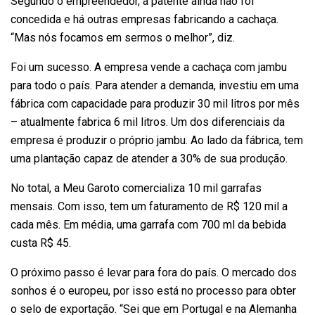
Segundo o empreendedor, a patente ainda não foi
concedida e há outras empresas fabricando a cachaça.
“Mas nós focamos em sermos o melhor”, diz.
Foi um sucesso. A empresa vende a cachaça com jambu
para todo o país. Para atender a demanda, investiu em uma
fábrica com capacidade para produzir 30 mil litros por mês
– atualmente fabrica 6 mil litros. Um dos diferenciais da
empresa é produzir o próprio jambu. Ao lado da fábrica, tem
uma plantação capaz de atender a 30% de sua produção.
No total, a Meu Garoto comercializa 10 mil garrafas
mensais. Com isso, tem um faturamento de R$ 120 mil a
cada mês. Em média, uma garrafa com 700 ml da bebida
custa R$ 45.
O próximo passo é levar para fora do país. O mercado dos
sonhos é o europeu, por isso está no processo para obter
o selo de exportação. “Sei que em Portugal e na Alemanha