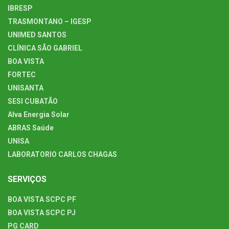
IBRESP
TRASMONTANO – IGESP
UNIMED SANTOS
CLÍNICA SÃO GABRIEL
BOA VISTA
FORTEC
UNISANTA
SESI CUBATÃO
Alva Energia Solar
ABRAS Saúde
UNISA
LABORATORIO CARLOS CHAGAS
SERVIÇOS
BOA VISTA SCPC PF
BOA VISTA SCPC PJ
PG CARD