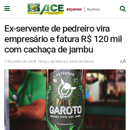
Ex-servente de pedreiro vira
empresário e fatura R$ 120 mil
com cachaça de jambu
A
7 de junho de 2018
Tempo de leitura:2 mins de leitura
A