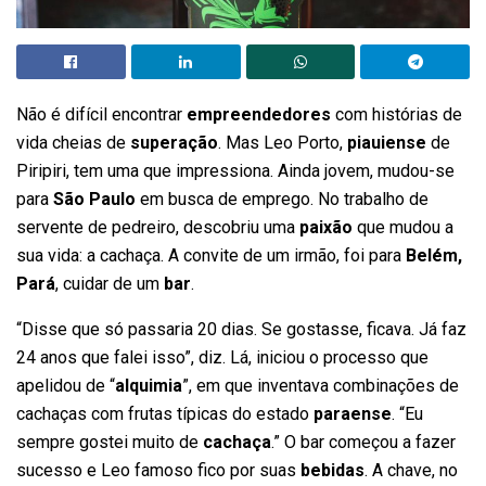
Não é difícil encontrar
empreendedores
com histórias de
vida cheias de
superação
. Mas Leo Porto,
piauiense
de
Piripiri, tem uma que impressiona. Ainda jovem, mudou-se
para
São Paulo
em busca de emprego. No trabalho de
servente de pedreiro, descobriu uma
paixão
que mudou a
sua vida: a cachaça. A convite de um irmão, foi para
Belém,
Pará
, cuidar de um
bar
.
“Disse que só passaria 20 dias. Se gostasse, ficava. Já faz
24 anos que falei isso”, diz. Lá, iniciou o processo que
apelidou de “
alquimia
”, em que inventava combinações de
cachaças com frutas típicas do estado
paraense
. “Eu
sempre gostei muito de
cachaça
.” O bar começou a fazer
sucesso e Leo famoso fico por suas
bebidas
. A chave, no