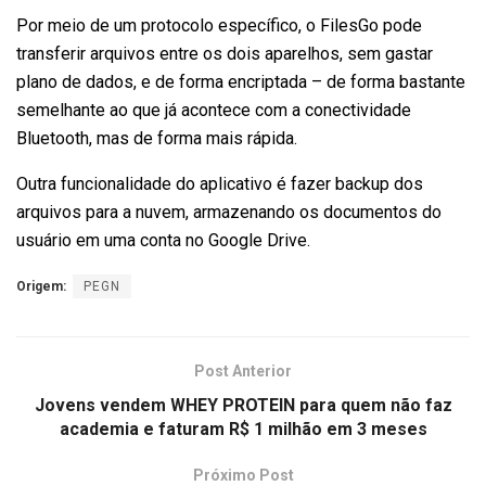
Por meio de um protocolo específico, o FilesGo pode
transferir arquivos entre os dois aparelhos, sem gastar
plano de dados, e de forma encriptada – de forma bastante
semelhante ao que já acontece com a conectividade
Bluetooth, mas de forma mais rápida.
Outra funcionalidade do aplicativo é fazer backup dos
arquivos para a nuvem, armazenando os documentos do
usuário em uma conta no Google Drive.
Origem:
PEGN
Post Anterior
Jovens vendem WHEY PROTEIN para quem não faz
academia e faturam R$ 1 milhão em 3 meses
Próximo Post