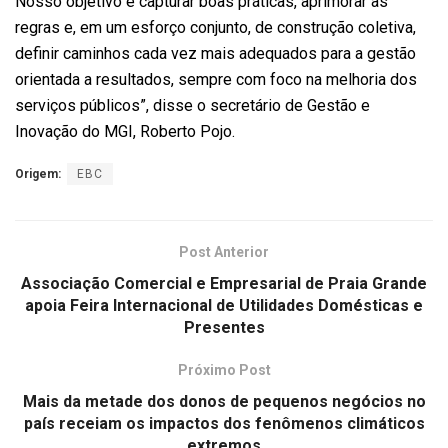
Nosso objetivo é capturar boas práticas, aprimorar as
regras e, em um esforço conjunto, de construção coletiva,
definir caminhos cada vez mais adequados para a gestão
orientada a resultados, sempre com foco na melhoria dos
serviços públicos”, disse o secretário de Gestão e
Inovação do MGI, Roberto Pojo.
Origem:
EBC
Post Anterior
Associação Comercial e Empresarial de Praia Grande
apoia Feira Internacional de Utilidades Domésticas e
Presentes
Próximo Post
Mais da metade dos donos de pequenos negócios no
país receiam os impactos dos fenômenos climáticos
extremos