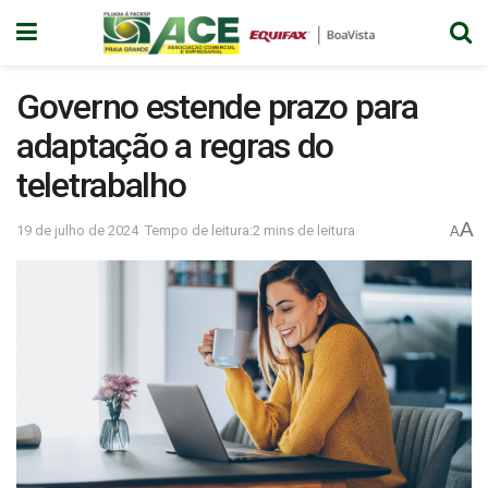
Governo estende prazo para
adaptação a regras do
teletrabalho
A
19 de julho de 2024
Tempo de leitura:2 mins de leitura
A