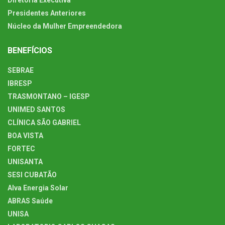
Diretoria Executiva
Presidentes Anteriores
Núcleo da Mulher Empreendedora
BENEFÍCIOS
SEBRAE
IBRESP
TRASMONTANO – IGESP
UNIMED SANTOS
CLÍNICA SÃO GABRIEL
BOA VISTA
FORTEC
UNISANTA
SESI CUBATÃO
Alva Energia Solar
ABRAS Saúde
UNISA