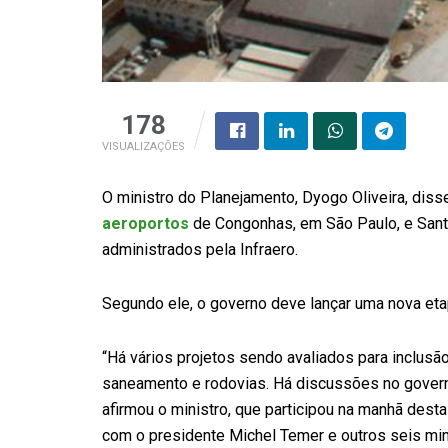
178
VISUALIZAÇÕES
O ministro do Planejamento, Dyogo Oliveira, diss
aeroportos
de Congonhas, em São Paulo, e Sant
administrados pela Infraero.
Segundo ele, o governo deve lançar uma nova e
“Há vários projetos sendo avaliados para inclus
saneamento e rodovias. Há discussões no gover
afirmou o ministro, que participou na manhã desta
com o presidente Michel Temer e outros seis minis