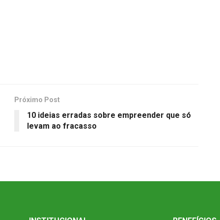
Próximo Post
10 ideias erradas sobre empreender que só
levam ao fracasso