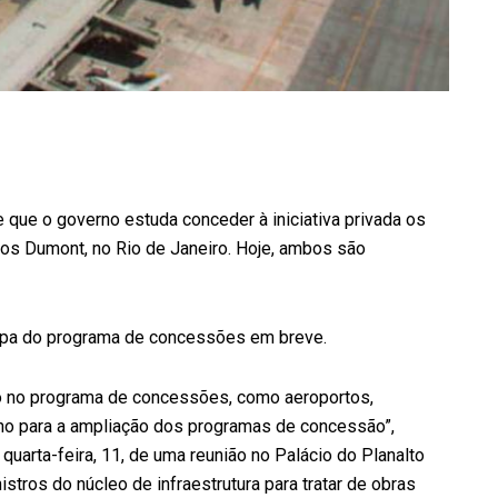
e que o governo estuda conceder à iniciativa privada os
os Dumont, no Rio de Janeiro. Hoje, ambos são
tapa do programa de concessões em breve.
ão no programa de concessões, como aeroportos,
no para a ampliação dos programas de concessão”,
 quarta-feira, 11, de uma reunião no Palácio do Planalto
tros do núcleo de infraestrutura para tratar de obras