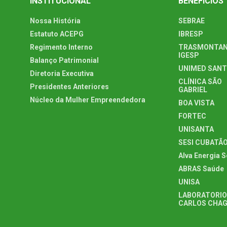
INSTITUCIONAL
BENEFÍCIOS
Nossa História
SEBRAE
Estatuto ACEPG
IBRESP
Regimento Interno
TRASMONTAN
IGESP
Balanço Patrimonial
UNIMED SAN
Diretoria Executiva
CLÍNICA SÃO
Presidentes Anteriores
GABRIEL
Núcleo da Mulher Empreendedora
BOA VISTA
FORTEC
UNISANTA
SESI CUBATÃ
Alva Energia S
ABRAS Saúde
UNISA
LABORATORIO
CARLOS CHA