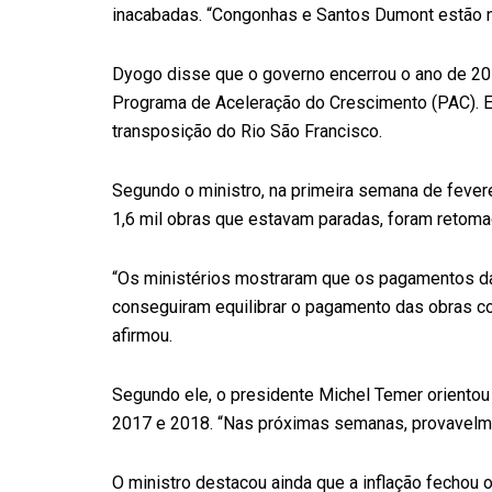
inacabadas. “Congonhas e Santos Dumont estão na
Dyogo disse que o governo encerrou o ano de 2
Programa de Aceleração do Crescimento (PAC). 
transposição do Rio São Francisco.
Segundo o ministro, na primeira semana de fevere
1,6 mil obras que estavam paradas, foram retoma
“Os ministérios mostraram que os pagamentos da
conseguiram equilibrar o pagamento das obras co
afirmou.
Segundo ele, o presidente Michel Temer orientou 
2017 e 2018. “Nas próximas semanas, provavelme
O ministro destacou ainda que a inflação fechou o