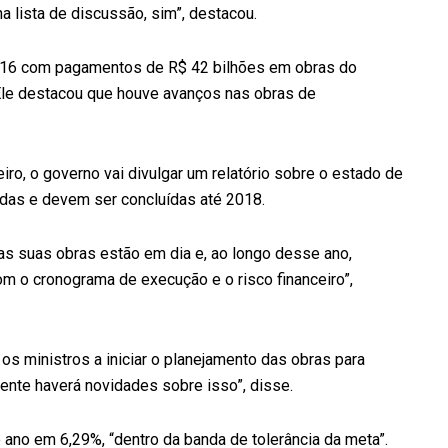
 lista de discussão, sim”, destacou.
016 com pagamentos de R$ 42 bilhões em obras do
Ele destacou que houve avanços nas obras de
iro, o governo vai divulgar um relatório sobre o estado de
das e devem ser concluídas até 2018.
s suas obras estão em dia e, ao longo desse ano,
m o cronograma de execução e o risco financeiro”,
os ministros a iniciar o planejamento das obras para
nte haverá novidades sobre isso”, disse.
 ano em 6,29%, “dentro da banda de tolerância da meta”.