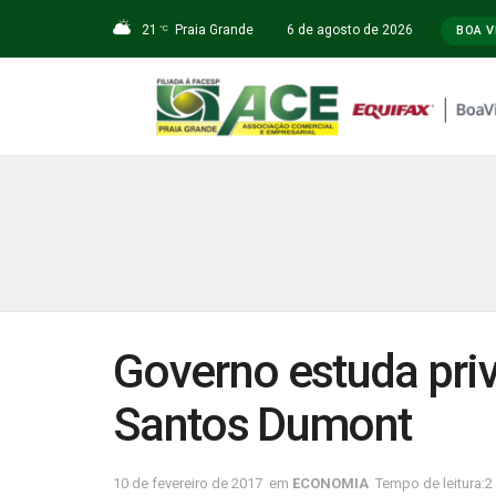
21
Praia Grande
6 de agosto de 2026
°C
BOA V
Governo estuda pri
Santos Dumont
10 de fevereiro de 2017
em
ECONOMIA
Tempo de leitura:2 