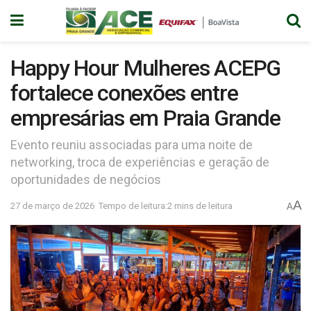
Happy Hour Mulheres ACEPG
fortalece conexões entre
empresárias em Praia Grande
Evento reuniu associadas para uma noite de
networking, troca de experiências e geração de
oportunidades de negócios
A
27 de março de 2026
Tempo de leitura:2 mins de leitura
A