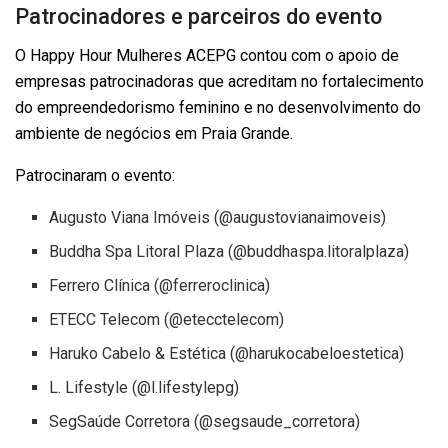
Patrocinadores e parceiros do evento
O Happy Hour Mulheres ACEPG contou com o apoio de
empresas patrocinadoras que acreditam no fortalecimento
do empreendedorismo feminino e no desenvolvimento do
ambiente de negócios em Praia Grande.
Patrocinaram o evento:
Augusto Viana Imóveis (@augustovianaimoveis)
Buddha Spa Litoral Plaza (@buddhaspa.litoralplaza)
Ferrero Clínica (@ferreroclinica)
ETECC Telecom (@etecctelecom)
Haruko Cabelo & Estética (@harukocabeloestetica)
L. Lifestyle (@l.lifestylepg)
SegSaúde Corretora (@segsaude_corretora)