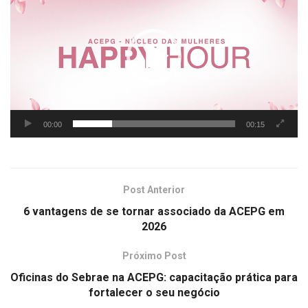
de
vídeo
00:00
00:15
Post Anterior
6 vantagens de se tornar associado da ACEPG em
2026
Próximo Post
Oficinas do Sebrae na ACEPG: capacitação prática para
fortalecer o seu negócio