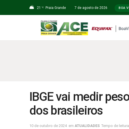
21
Praia Grande
7 de agosto de 2026
°C
BOA V
IBGE vai medir peso
dos brasileiros
10 de outubro de 2024
em
ATUALIDADES
Tempo de leitura