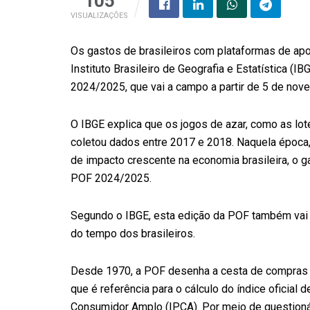
105
VISUALIZAÇÕES
Os gastos de brasileiros com plataformas de ap
Instituto Brasileiro de Geografia e Estatística 
2024/2025, que vai a campo a partir de 5 de nov
O IBGE explica que os jogos de azar, como as loter
coletou dados entre 2017 e 2018. Naquela época,
de impacto crescente na economia brasileira, o 
POF 2024/2025.
Segundo o IBGE, esta edição da POF também vai i
do tempo dos brasileiros.
Desde 1970, a POF desenha a cesta de compras do
que é referência para o cálculo do índice oficial 
Consumidor Amplo (IPCA). Por meio de questioná