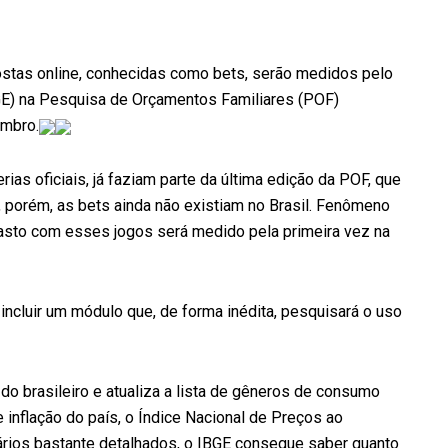
ostas online, conhecidas como bets, serão medidos pelo
(IBGE) na Pesquisa de Orçamentos Familiares (POF)
embro.
ias oficiais, já faziam parte da última edição da POF, que
 porém, as bets ainda não existiam no Brasil. Fenômeno
gasto com esses jogos será medido pela primeira vez na
ncluir um módulo que, de forma inédita, pesquisará o uso
 brasileiro e atualiza a lista de gêneros de consumo
de inflação do país, o Índice Nacional de Preços ao
rios bastante detalhados, o IBGE consegue saber quanto