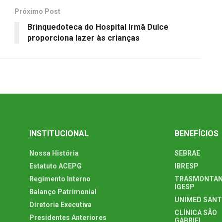
Próximo Post
Brinquedoteca do Hospital Irmã Dulce
proporciona lazer às crianças
INSTITUCIONAL
BENEFÍCIOS
Nossa História
SEBRAE
Estatuto ACEPG
IBRESP
Regimento Interno
TRASMONTAN
IGESP
Balanço Patrimonial
UNIMED SAN
Diretoria Executiva
CLÍNICA SÃO
Presidentes Anteriores
GABRIEL