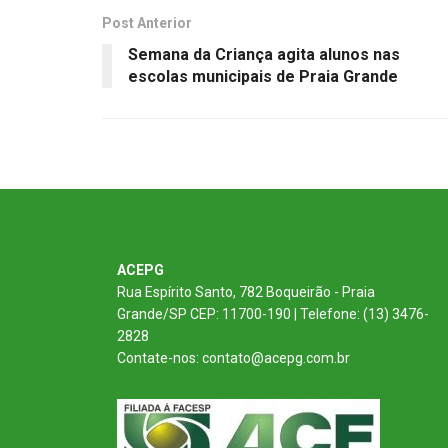
Post Anterior
Semana da Criança agita alunos nas
escolas municipais de Praia Grande
ACEPG
Rua Espírito Santo, 782 Boqueirão - Praia
Grande/SP CEP: 11700-190 | Telefone: (13) 3476-
2828
Contate-nos: contato@acepg.com.br