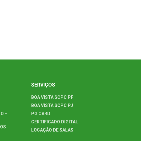
SERVIÇOS
BOA VISTA SCPC PF
BOA VISTA SCPC PJ
O –
PG CARD
CERTIFICADO DIGITAL
TOS
LOCAÇÃO DE SALAS