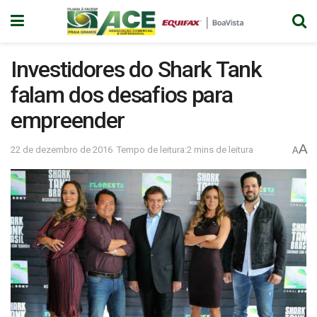
Investidores do Shark Tank
falam dos desafios para
empreender
A
22 de dezembro de 2016
Tempo de leitura:2 mins de leitura
A