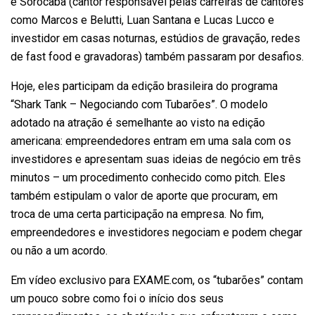
e Sorocaba (cantor responsável pelas carreiras de cantores
como Marcos e Belutti, Luan Santana e Lucas Lucco e
investidor em casas noturnas, estúdios de gravação, redes
de fast food e gravadoras) também passaram por desafios.
Hoje, eles participam da edição brasileira do programa
“Shark Tank – Negociando com Tubarões”. O modelo
adotado na atração é semelhante ao visto na edição
americana: empreendedores entram em uma sala com os
investidores e apresentam suas ideias de negócio em três
minutos – um procedimento conhecido como pitch. Eles
também estipulam o valor de aporte que procuram, em
troca de uma certa participação na empresa. No fim,
empreendedores e investidores negociam e podem chegar
ou não a um acordo.
Em vídeo exclusivo para EXAME.com, os “tubarões” contam
um pouco sobre como foi o início dos seus