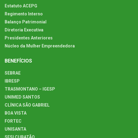
Estatuto ACEPG
Regimento Interno
Balanço Patrimonial
Diretoria Executiva
Presidentes Anteriores
Núcleo da Mulher Empreendedora
BENEFÍCIOS
SEBRAE
IBRESP
TRASMONTANO – IGESP
UNIMED SANTOS
CLÍNICA SÃO GABRIEL
BOA VISTA
FORTEC
UNISANTA
SESI CUBATÃO