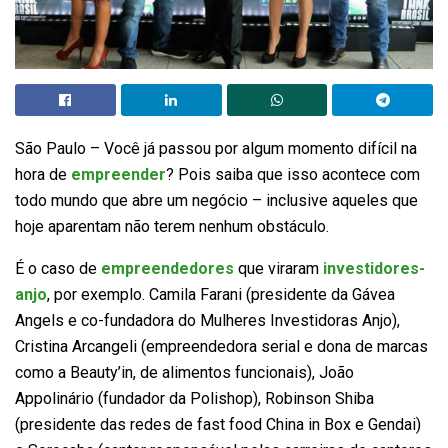
São Paulo – Você já passou por algum momento difícil na
hora de
empreender
? Pois saiba que isso acontece com
todo mundo que abre um negócio – inclusive aqueles que
hoje aparentam não terem nenhum obstáculo.
É o caso de
empreendedores
que viraram
investidores-
anjo
, por exemplo. Camila Farani (presidente da Gávea
Angels e co-fundadora do Mulheres Investidoras Anjo),
Cristina Arcangeli (empreendedora serial e dona de marcas
como a Beauty’in, de alimentos funcionais), João
Appolinário (fundador da Polishop), Robinson Shiba
(presidente das redes de fast food China in Box e Gendai)