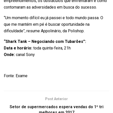
empreendimentos, os obstáculos que enfrentaram e como
contornaram as adversidades em busca do sucesso.
“Um momento difícil eu já passei e todo mundo passa. O
que me mantém em pé é buscar oportunidade na
dificuldade”, resume Appolinário, da Polishop.
“Shark Tank – Negociando com Tubarões”:
Data e horário:
toda quinta-feira, 21h
Onde:
canal Sony
Fonte: Exame
Post Anterior
Setor de supermercados espera vendas do 1º tri
melhores em 2017