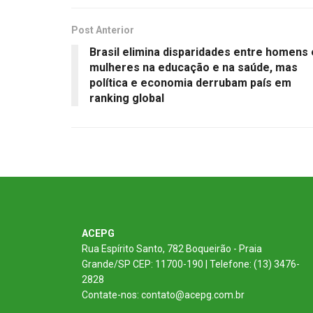
Post Anterior
Brasil elimina disparidades entre homens 
mulheres na educação e na saúde, mas
política e economia derrubam país em
ranking global
ACEPG
Rua Espírito Santo, 782 Boqueirão - Praia
Grande/SP CEP: 11700-190 | Telefone: (13) 3476-
2828
Contate-nos: contato@acepg.com.br