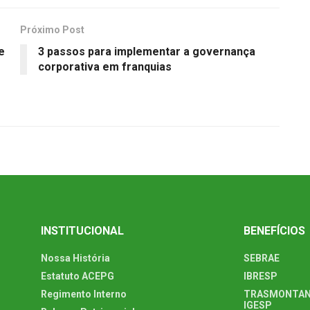
Próximo Post
e
3 passos para implementar a governança
corporativa em franquias
INSTITUCIONAL
BENEFÍCIOS
Nossa História
SEBRAE
Estatuto ACEPG
IBRESP
Regimento Interno
TRASMONTAN
IGESP