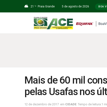
21
Praia Grande
5 de agosto de 2026
°C
BOA V
Mais de 60 mil cons
pelas Usafas nos ú
12 de dezembro de 2017
em
CIDADE
Tempo de leitura:1 mi