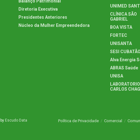
Balanço Patrimonial
UNIMED SAN
Diretoria Executiva
CLÍNICA SÃO
Presidentes Anteriores
GABRIEL
Núcleo da Mulher Empreendedora
BOA VISTA
FORTEC
UNISANTA
SESI CUBATÃ
Alva Energia S
ABRAS Saúde
UNISA
LABORATORIO
CARLOS CHA
 by
Escudo Data
Política de Privacidade
Comercial
Comun