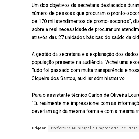
Um dos objetivos da secretaria destacados durante
número de pessoas que procuram o pronto-socorr
de 170 mil atendimentos de pronto-socorros”, di
sobre a real necessidade de procurar um atendim
através das 27 unidades básicas de saúde da cid
A gestão da secretaria e a explanação dos dado
população presente na audiência. “Achei uma exce
Tudo foi passado com muita transparência e nos
Siqueira dos Santos, auxiliar administrativo.
Para o assistente técnico Carlos de Oliveira Lou
“Eu realmente me impressionei com as informaçõe
deveriam agir da mesma forma e com a mesma tra
Origem:
Prefeitura Municipal e Empresarial de Praia