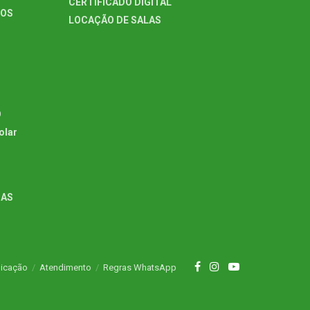
CERTIFICADO DIGITAL
TOS
LOCAÇÃO DE SALAS
O
olar
GAS
icação
Atendimento
Regras WhatsApp