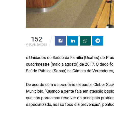
152
VISUALIZAÇÕES
s Unidades de Saúde da Família (Usafas) de Prai
quadrimestre (maio a agosto) de 2017. O dado foi
Saúde Pública (Sesap) na Câmara de Vereadores,
De acordo com o secretário da pasta, Cleber Suc
Município. “Quando a gente fala em atenção básica,
que nós possamos resolver os principais probl
especializado, nosso foco é a prevenção”, pontuo