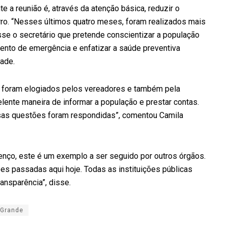
 a reunião é, através da atenção básica, reduzir o
o. “Nesses últimos quatro meses, foram realizados mais
sse o secretário que pretende conscientizar a população
ento de emergência e enfatizar a saúde preventiva
ade.
s foram elogiados pelos vereadores e também pela
lente maneira de informar a população e prestar contas.
sas questões foram respondidas”, comentou Camila
renço, este é um exemplo a ser seguido por outros órgãos.
s passadas aqui hoje. Todas as instituições públicas
nsparência”, disse.
 Grande