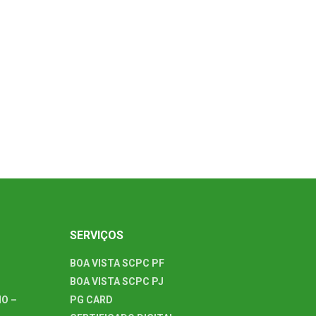
SERVIÇOS
BOA VISTA SCPC PF
BOA VISTA SCPC PJ
O –
PG CARD